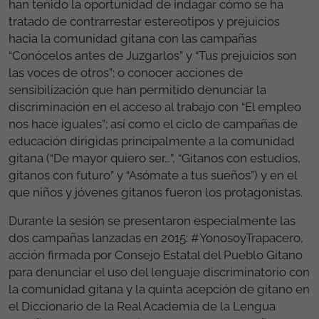
han tenido la oportunidad de indagar cómo se ha
tratado de contrarrestar estereotipos y prejuicios
hacia la comunidad gitana con las campañas
“Conócelos antes de Juzgarlos” y “Tus prejuicios son
las voces de otros”; o conocer acciones de
sensibilización que han permitido denunciar la
discriminación en el acceso al trabajo con “El empleo
nos hace iguales”; así como el ciclo de campañas de
educación dirigidas principalmente a la comunidad
gitana (“De mayor quiero ser…”, “Gitanos con estudios,
gitanos con futuro” y “Asómate a tus sueños”) y en el
que niños y jóvenes gitanos fueron los protagonistas.
Durante la sesión se presentaron especialmente las
dos campañas lanzadas en 2015: #YonosoyTrapacero,
acción firmada por Consejo Estatal del Pueblo Gitano
para denunciar el uso del lenguaje discriminatorio con
la comunidad gitana y la quinta acepción de gitano en
el Diccionario de la Real Academia de la Lengua