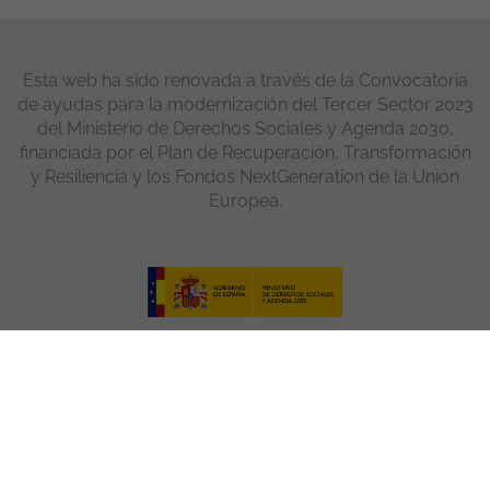
Esta web ha sido renovada a través de la Convocatoria
de ayudas para la modernización del Tercer Sector 2023
del Ministerio de Derechos Sociales y Agenda 2030,
financiada por el Plan de Recuperación, Transformación
y Resiliencia y los Fondos NextGeneration de la Unión
Europea.