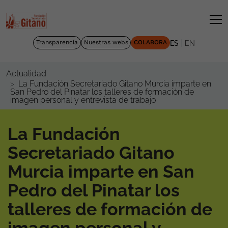
|
Transparencia
Nuestras webs
COLABORA
ES
EN
Actualidad
La Fundación Secretariado Gitano Murcia imparte en
San Pedro del Pinatar los talleres de formación de
imagen personal y entrevista de trabajo
La Fundación
Secretariado Gitano
Murcia imparte en San
Pedro del Pinatar los
talleres de formación de