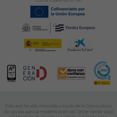
Con la colaboración de:
Esta web ha sido renovada a través de la Convocatoria
de ayudas para la modernización del Tercer Sector 2023