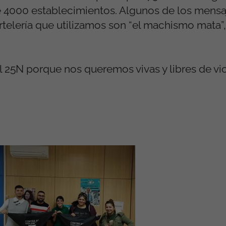
e 4000 establecimientos. Algunos de los mensa
telería que utilizamos son “el machismo mata”,
 25N porque nos queremos vivas y libres de vi