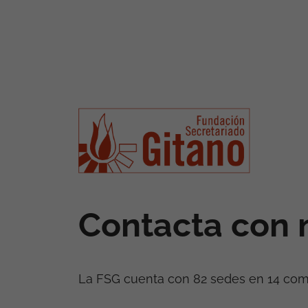
Contacta con 
La FSG cuenta con 82 sedes en 14 co