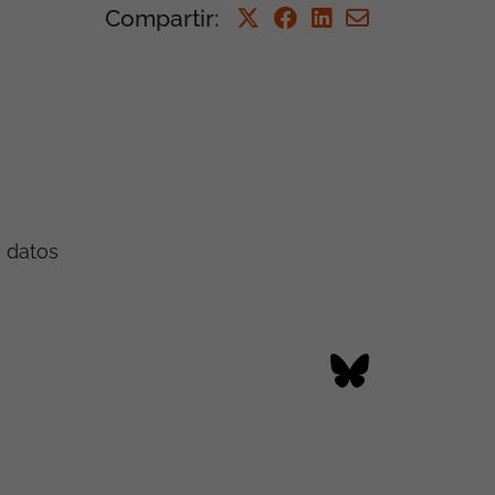
Compartir
:
e datos