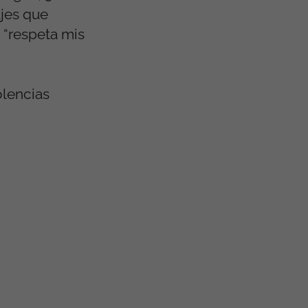
jes que
 “respeta mis
olencias