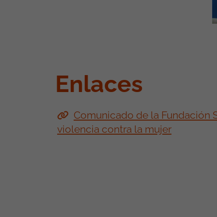
Enlaces
Comunicado de la Fundación Sec
violencia contra la mujer