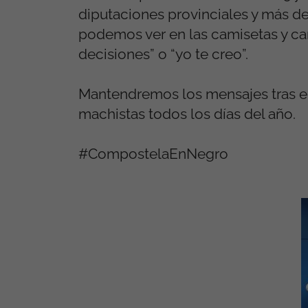
diputaciones provinciales y más d
podemos ver en las camisetas y car
decisiones” o “yo te creo”.
Mantendremos los mensajes tras el
machistas todos los días del año.
#CompostelaEnNegro