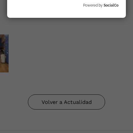
Powered by
SocialCo
Volver a Actualidad