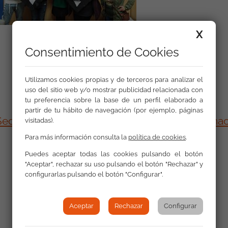
X
Consentimiento de Cookies
Utilizamos cookies propias y de terceros para analizar el
uso del sitio web y/o mostrar publicidad relacionada con
tu preferencia sobre la base de un perfil elaborado a
partir de tu hábito de navegación (por ejemplo, páginas
retariado Gitano con motivo del Dia Internaci
visitadas).
Para más información consulta la
política de cookies
.
Puedes aceptar todas las cookies pulsando el botón
"Aceptar", rechazar su uso pulsando el botón "Rechazar" y
configurarlas pulsando el botón "Configurar".
Aceptar
Rechazar
Configurar
Galería