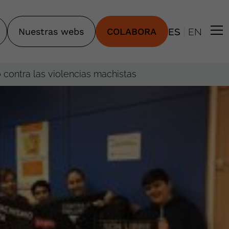
|
Nuestras webs
COLABORA
ES
EN
contra las violencias machistas