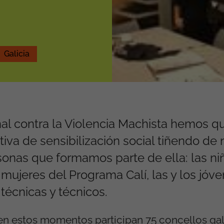
Galicia
nal contra la Violencia Machista hemos q
tiva de sensibilización social tiñendo de
rsonas que formamos parte de ella: las ni
mujeres del Programa Calí, las y los jóv
técnicas y técnicos.
n estos momentos participan 75 concellos gal