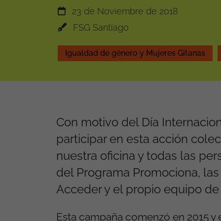
23 de Noviembre de 2018
FSG Santiago
Igualdad de género y Mujeres Gitanas
Con motivo del Día Internacio
participar en esta acción colec
nuestra oficina y todas las pe
del Programa Promociona, las 
Acceder y el propio equipo de 
Esta campaña comenzó en 2015 y e