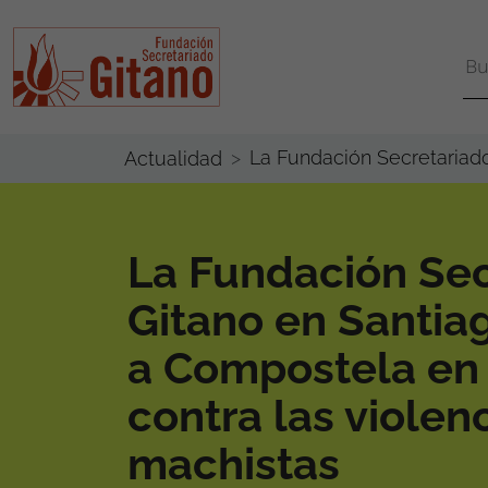
La Fundación Secretariad
Actualidad
La Fundación Sec
Gitano en Santia
a Compostela en
contra las violen
machistas