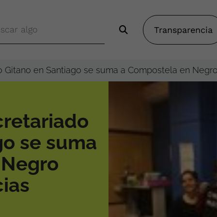
Transparencia
o Gitano en Santiago se suma a Compostela en Negro 
retariado
go se suma
 Negro
cias