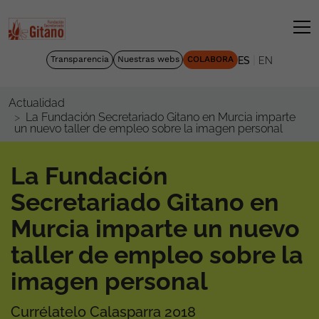
|
Transparencia
Nuestras webs
COLABORA
ES
EN
Actualidad
La Fundación Secretariado Gitano en Murcia imparte
un nuevo taller de empleo sobre la imagen personal
La Fundación
Secretariado Gitano en
Murcia imparte un nuevo
taller de empleo sobre la
imagen personal
Currélatelo Calasparra 2018