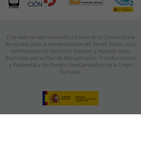
Esta web ha sido renovada a través de la Convocatoria
de ayudas para la modernización del Tercer Sector 2023
del Ministerio de Derechos Sociales y Agenda 2030,
financiada por el Plan de Recuperación, Transformación
y Resiliencia y los Fondos NextGeneration de la Unión
Europea.