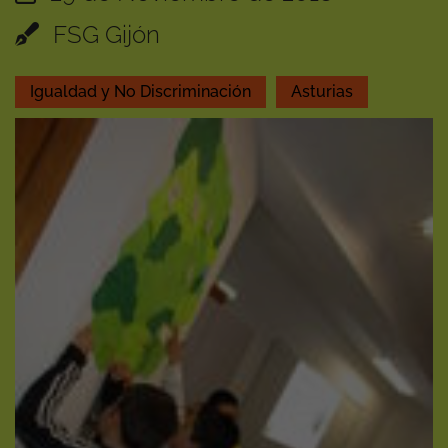
FSG Gijón
Igualdad y No Discriminación
Asturias