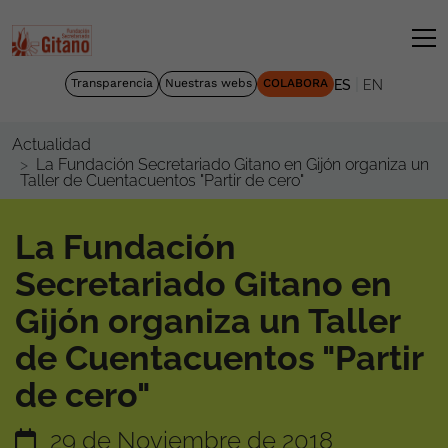
|
Transparencia
Nuestras webs
COLABORA
ES
EN
Actualidad
La Fundación Secretariado Gitano en Gijón organiza un
Taller de Cuentacuentos "Partir de cero"
La Fundación
Secretariado Gitano en
Gijón organiza un Taller
de Cuentacuentos "Partir
de cero"
29 de Noviembre de 2018