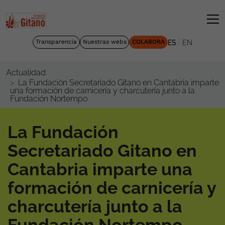
|
Transparencia
Nuestras webs
COLABORA
ES
EN
Actualidad
La Fundación Secretariado Gitano en Cantabria imparte
una formación de carnicería y charcutería junto a la
Fundación Nortempo
La Fundación
Secretariado Gitano en
Cantabria imparte una
formación de carnicería y
charcutería junto a la