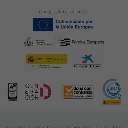
Con la colaboración de:
Esta web ha sido renovada a través de la Convocatoria