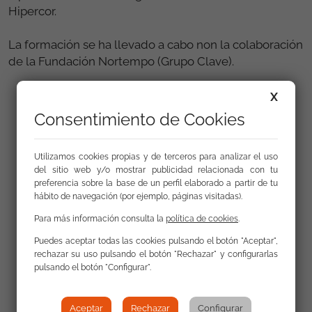
Hipercor.
La formación se ha llevado a cabo non la colaboración
de la Fundación Nortempo (Grupo Clave).
X
Consentimiento de Cookies
Utilizamos cookies propias y de terceros para analizar el uso
del sitio web y/o mostrar publicidad relacionada con tu
preferencia sobre la base de un perfil elaborado a partir de tu
hábito de navegación (por ejemplo, páginas visitadas).
Para más información consulta la
política de cookies
.
Puedes aceptar todas las cookies pulsando el botón "Aceptar",
rechazar su uso pulsando el botón "Rechazar" y configurarlas
pulsando el botón "Configurar".
Aceptar
Rechazar
Configurar