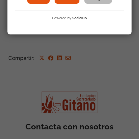
Powered by
SocialCo
Volver a Actualidad
Compartir
:
Contacta con nosotros