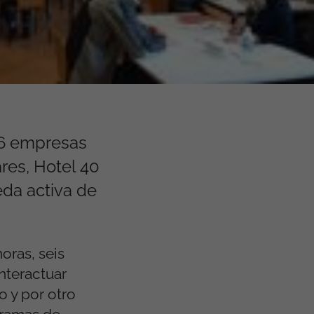
 6 empresas
res, Hotel 40
eda activa de
oras, seis
nteractuar
o y por otro