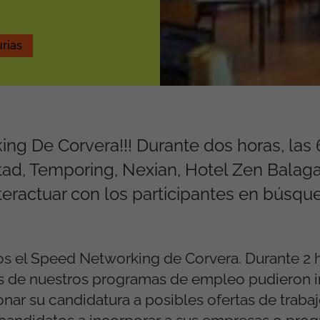
rias
ng De Corvera!!! Durante dos horas, las
d, Temporing, Nexian, Hotel Zen Balaga
teractuar con los participantes en búsqu
s el Speed Networking de Corvera. Durante 2 h
s de nuestros programas de empleo pudieron i
onar su candidatura a posibles ofertas de trabaj