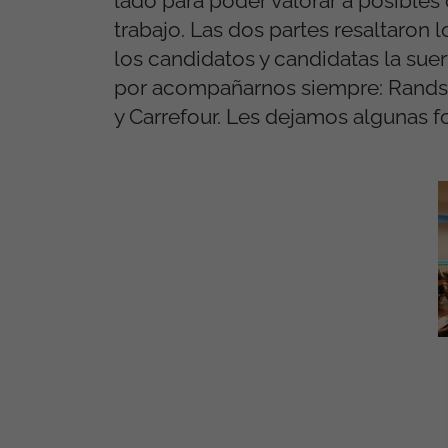
lado para poder valorar a posible
trabajo. Las dos partes resaltaron 
los candidatos y candidatas la sue
por acompañarnos siempre: Randst
y Carrefour. Les dejamos algunas f