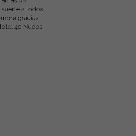
gramas de
a suerte a todos
empre gracias
Hotel 40 Nudos