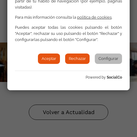
Galería
partir de tu hábito de navegación (por ejemplo, páginas
visitadas).
Para más información consulta la
política de cookies
.
Puedes aceptar todas las cookies pulsando el botón
"Aceptar", rechazar su uso pulsando el botón "Rechazar" y
configurarlas pulsando el botón "Configurar".
Aceptar
Rechazar
Configurar
Powered by
SocialCo
Volver a Actualidad