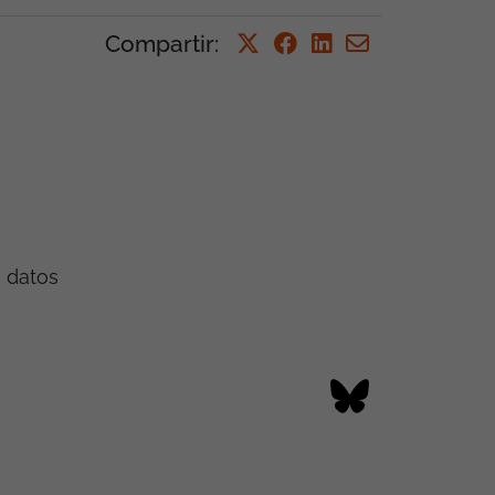
Compartir
:
e datos