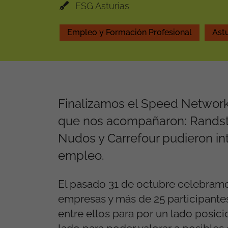
FSG Asturias
Empleo y Formación Profesional
Astu
Finalizamos el Speed Networki
que nos acompañaron: Randsta
Nudos y Carrefour pudieron in
empleo.
El pasado 31 de octubre celebramo
empresas y más de 25 participante
entre ellos para por un lado posici