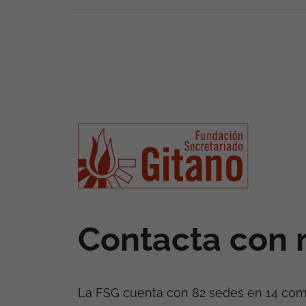
Contacta con 
La FSG cuenta con 82 sedes en 14 co