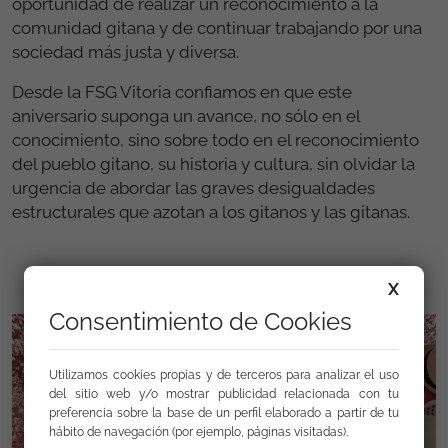
oportunidad de realizar un reconocimiento a la
comunidad gitana y de continuar trabajando por una
sociedad más justa y diversa.
Desde la FSG Vitoria confiamos en que este
aniversario suponga un avance, no sólo en el
conocimiento, sino sobre todo en el reconocimiento
del pueblo gitano, su historia y cultura, sin olvidar la
urgencia de abordar las graves desigualdades
estructurales que azotan a los gitanos y las gitanas.
X
Consentimiento de Cookies
Utilizamos cookies propias y de terceros para analizar el uso
del sitio web y/o mostrar publicidad relacionada con tu
preferencia sobre la base de un perfil elaborado a partir de tu
hábito de navegación (por ejemplo, páginas visitadas).