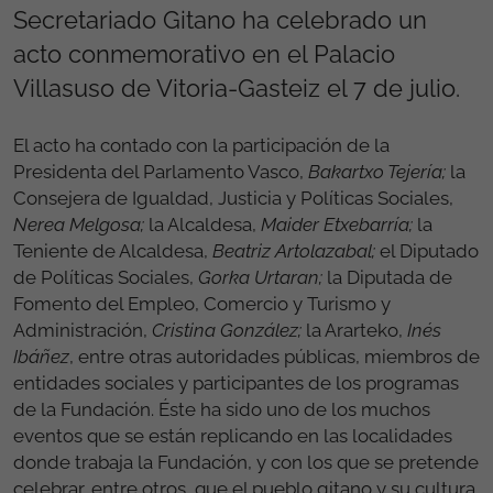
Secretariado Gitano ha celebrado un
acto conmemorativo en el Palacio
Villasuso de Vitoria-Gasteiz el 7 de julio.
El acto ha contado con la participación de la
Presidenta del Parlamento Vasco,
Bakartxo Tejería;
la
Consejera de Igualdad, Justicia y Políticas Sociales,
Nerea Melgosa;
la Alcaldesa,
Maider Etxebarría;
la
Teniente de Alcaldesa,
Beatriz Artolazabal;
el Diputado
de Políticas Sociales,
Gorka Urtaran;
la Diputada de
Fomento del Empleo, Comercio y Turismo y
Administración,
Cristina González;
la Ararteko,
Inés
Ibáñez
, entre otras autoridades públicas, miembros de
entidades sociales y participantes de los programas
de la Fundación. Éste ha sido uno de los muchos
eventos que se están replicando en las localidades
donde trabaja la Fundación, y con los que se pretende
celebrar, entre otros, que el pueblo gitano y su cultura