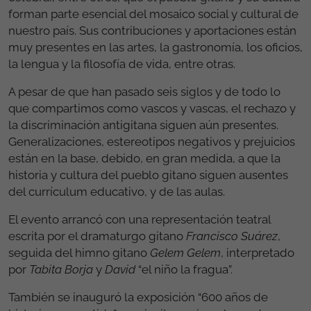
forman parte esencial del mosaico social y cultural de
nuestro país. Sus contribuciones y aportaciones están
muy presentes en las artes, la gastronomía, los oficios,
la lengua y la filosofía de vida, entre otras.
A pesar de que han pasado seis siglos y de todo lo
que compartimos como vascos y vascas, el rechazo y
la discriminación antigitana siguen aún presentes.
Generalizaciones, estereotipos negativos y prejuicios
están en la base, debido, en gran medida, a que la
historia y cultura del pueblo gitano siguen ausentes
del currículum educativo, y de las aulas.
El evento arrancó con una representación teatral
escrita por el dramaturgo gitano
Francisco
Suárez
,
seguida del himno gitano
Gelem
Gelem
, interpretado
por
Tabita Borja
y
David
“el niño la fragua”.
También se inauguró la exposición “600 años de