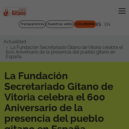
|
Transparencia
Nuestras webs
COLABORA
ES
EN
Actualidad
La Fundación Secretariado Gitano de Vitoria celebra el
600 Aniversario de la presencia del pueblo gitano en
España
La Fundación
Secretariado Gitano de
Vitoria celebra el 600
Aniversario de la
presencia del pueblo