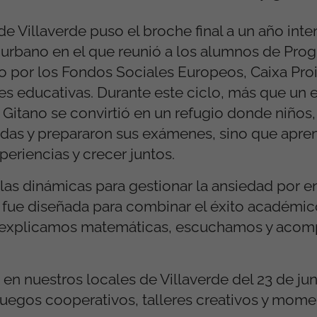
e Villaverde puso el broche final a un año inte
bano en el que reunió a los alumnos de Progr
por los Fondos Sociales Europeos, Caixa Proi
es educativas. Durante este ciclo, más que un 
 Gitano se convirtió en un refugio donde niños,
udas y prepararon sus exámenes, sino que apre
eriencias y crecer juntos.
las dinámicas para gestionar la ansiedad por e
d fue diseñada para combinar el éxito académic
lo explicamos matemáticas, escuchamos y ac
 nuestros locales de Villaverde del 23 de junio
juegos cooperativos, talleres creativos y mom