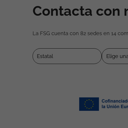
Contacta con 
La FSG cuenta con 82 sedes en 14 co