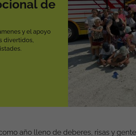
cional de
xámenes y el apoyo
divertidos,
istades.
como año lleno de deberes, risas y gente 