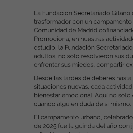
La Fundación Secretariado Gitano d
trasformador con un campamento ur
Comunidad de Madrid cofinanciado 
Promociona, en nuestras actividad
estudio, la Fundación Secretariado
adultos, no solo resolvieron sus d
enfrentar sus miedos, compartir exp
Desde las tardes de deberes hasta 
situaciones nuevas, cada activida
bienestar emocional. Aquí no so
cuando alguien duda de si mismo.
El campamento urbano, celebrado en
de 2025 fue la guinda del año con 