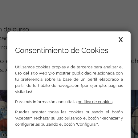
 de curso.
cación Secundaria Obligatoria.
X
os educativos del distrito de Villaverde.
Consentimiento de Cookies
el aprendizaje se mezcla con cariño y escucha
Utilizamos cookies propias y de terceros para analizar el
as. Aquí aprendemos todos.
uso del sitio web y/o mostrar publicidad relacionada con
tu preferencia sobre la base de un perfil elaborado a
partir de tu hábito de navegación (por ejemplo, páginas
visitadas).
Para más información consulta la
política de cookies
.
Puedes aceptar todas las cookies pulsando el botón
"Aceptar", rechazar su uso pulsando el botón "Rechazar" y
configurarlas pulsando el botón "Configurar".