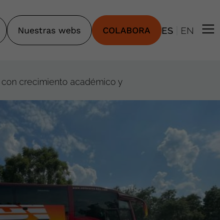
|
Nuestras webs
COLABORA
ES
EN
o con crecimiento académico y