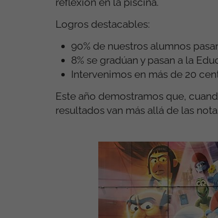
reflexión en la piscina.
Logros destacables:
90% de nuestros alumnos pasan
8% se gradúan y pasan a la Edu
Intervenimos en más de 20 centr
Este año demostramos que, cuando 
resultados van más allá de las not