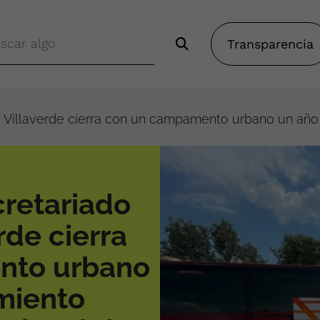
Transparencia
e Villaverde cierra con un campamento urbano un añ
retariado
rde cierra
nto urbano
miento