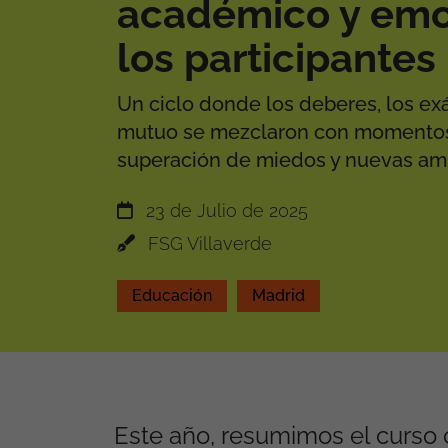
académico y emo
los participantes
Un ciclo donde los deberes, los e
mutuo se mezclaron con momentos 
superación de miedos y nuevas am
23 de Julio de 2025
FSG Villaverde
Educación
Madrid
Este año, resumimos el curso 