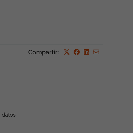
Compartir:
e datos