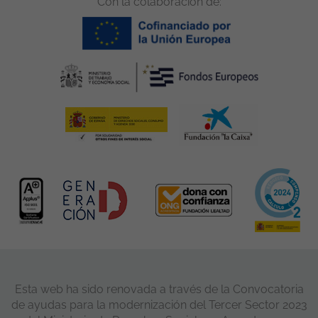
Con la colaboración de:
Esta web ha sido renovada a través de la Convocatoria
de ayudas para la modernización del Tercer Sector 2023