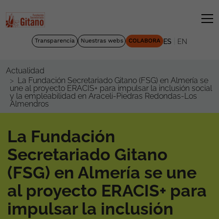
|
Transparencia
Nuestras webs
COLABORA
ES
EN
Actualidad
La Fundación Secretariado Gitano (FSG) en Almería se
une al proyecto ERACIS+ para impulsar la inclusión social
y la empleabilidad en Araceli-Piedras Redondas-Los
Almendros
La Fundación
Secretariado Gitano
(FSG) en Almería se une
al proyecto ERACIS+ para
impulsar la inclusión