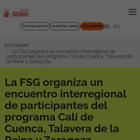
|
Transparencia
Nuestras webs
COLABORA
ES
EN
Actualidad
La FSG organiza un encuentro interregional de
participantes del programa Calí de Cuenca, Talavera de
la Reina y Zaragoza
La FSG organiza un
encuentro interregional
de participantes del
programa Calí de
Cuenca, Talavera de la