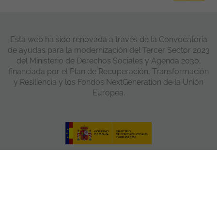
Esta web ha sido renovada a través de la Convocatoria
de ayudas para la modernización del Tercer Sector 2023
del Ministerio de Derechos Sociales y Agenda 2030,
financiada por el Plan de Recuperación, Transformación
y Resiliencia y los Fondos NextGeneration de la Unión
Europea.