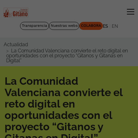
|
Transparencia
Nuestras webs
COLABORA
ES
EN
Actualidad
La Comunidad Valenciana convierte el reto digital en
oportunidades con el proyecto “Gitanos y Gitanas en
Digital”
La Comunidad
Valenciana convierte el
reto digital en
oportunidades con el
proyecto “Gitanos y