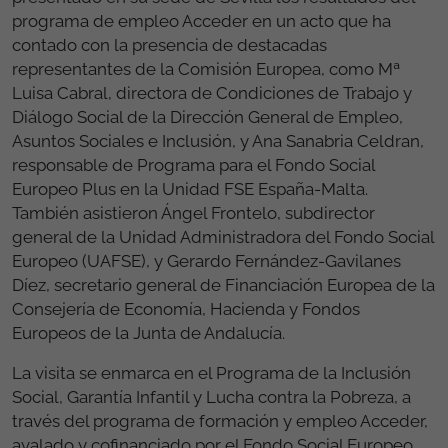
programa de empleo Acceder en un acto que ha
contado con la presencia de destacadas
representantes de la Comisión Europea, como Mª
Luisa Cabral, directora de Condiciones de Trabajo y
Diálogo Social de la Dirección General de Empleo,
Asuntos Sociales e Inclusión, y Ana Sanabria Celdran,
responsable de Programa para el Fondo Social
Europeo Plus en la Unidad FSE España-Malta.
También asistieron Ángel Frontelo, subdirector
general de la Unidad Administradora del Fondo Social
Europeo (UAFSE), y Gerardo Fernández-Gavilanes
Díez, secretario general de Financiación Europea de la
Consejería de Economía, Hacienda y Fondos
Europeos de la Junta de Andalucía.
La visita se enmarca en el Programa de la Inclusión
Social, Garantía Infantil y Lucha contra la Pobreza, a
través del programa de formación y empleo Acceder,
avalado y cofinanciado por el Fondo Social Europeo