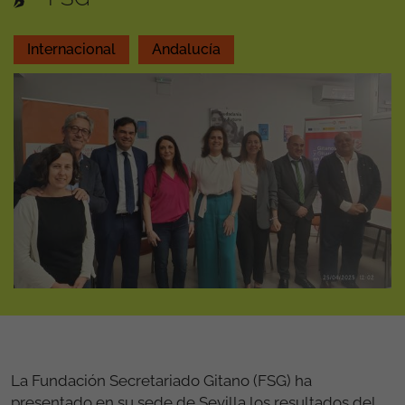
Internacional
Andalucía
La Fundación Secretariado Gitano (FSG) ha
presentado en su sede de Sevilla los resultados del