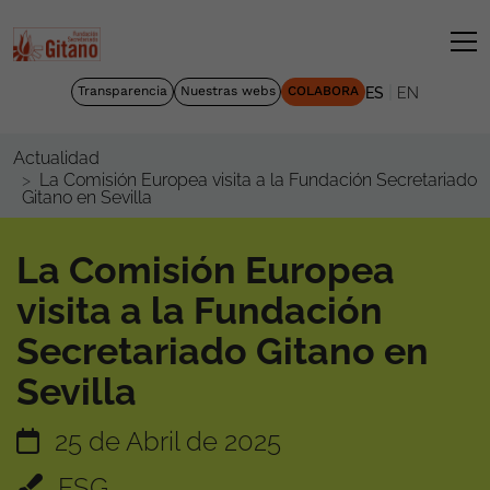
|
Transparencia
Nuestras webs
COLABORA
ES
EN
Actualidad
La Comisión Europea visita a la Fundación Secretariado
Gitano en Sevilla
La Comisión Europea
visita a la Fundación
Secretariado Gitano en
Sevilla
25 de Abril de 2025
FSG