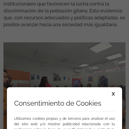
institucionales que favorecen la lucha contra la
discriminación de la población gitana. Esto evidencia
que, con recursos adecuados y políticas adaptadas, es
posible avanzar hacia una sociedad más igualitaria.
X
Consentimiento de Cookies
Utilizamos cookies propias y de terceros para analizar el uso
del sitio web y/o mostrar publicidad relacionada con tu