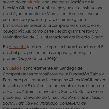
sucedido en
Murcia
, con una teatralización de la
Lección Gitana en Puente Viejo y un acto institucional
en el Ayuntamiento de Murcia, en el que se leyó un
comunicado y se interpretó el himno gitano.
En
Huesca
se presentó la campaña en un acto en el
colegio Pío XII, como parte del programa festivo y
reivindicativo del Día Internacional del Pueblo Gitano.
En
Albacete
también se aprovecharon los actos del 8
de abril para presentar la campaña y entregar el
premio “Quijote Gitano 2019”.
En
Galicia
, concretamente en Santiago de
Compostela los compañeros de la Fundación Zaida y
Fernando presentaron la campaña #LecciónGitana en
los actos del 8 de Abril, en un evento desarrollado en
el Edificio Administrativo de la Xunta de Galicia y con
presencia relevante de
Direccións Xerais de Inclusión
Social, Familia y Voluntariado
,
Consellería de