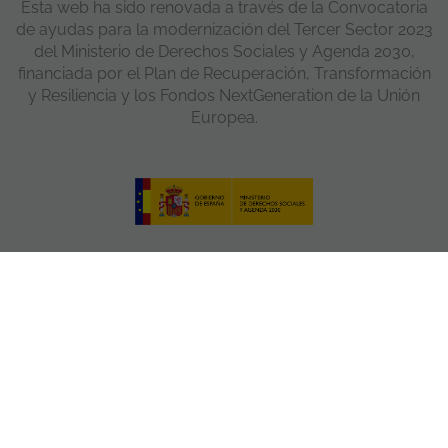
Esta web ha sido renovada a través de la Convocatoria
de ayudas para la modernización del Tercer Sector 2023
del Ministerio de Derechos Sociales y Agenda 2030,
financiada por el Plan de Recuperación, Transformación
y Resiliencia y los Fondos NextGeneration de la Unión
Europea.