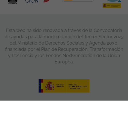
Esta web ha sido renovada a través de la Convocatoria
de ayudas para la modernización del Tercer Sector 2023
del Ministerio de Derechos Sociales y Agenda 2030,
financiada por el Plan de Recuperación, Transformación
y Resiliencia y los Fondos NextGeneration de la Unión
Europea.