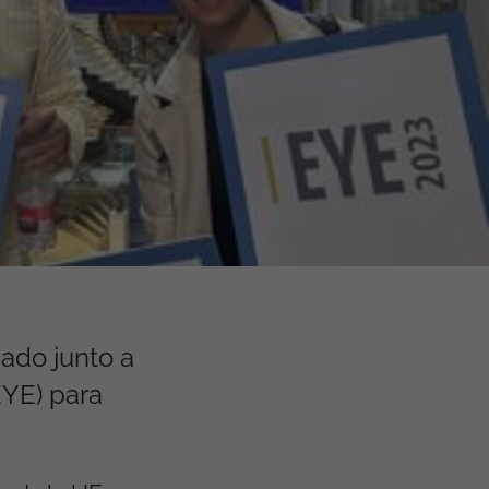
pado junto a
EYE) para