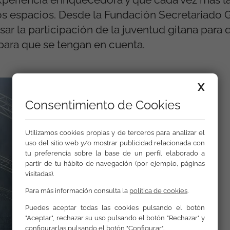
tos espacios. Desde la Fundación Secretariado G
ar la participación de la juventud gitana para 
para que se tengan en cuenta.
X
Consentimiento de Cookies
Utilizamos cookies propias y de terceros para analizar el
uso del sitio web y/o mostrar publicidad relacionada con
tu preferencia sobre la base de un perfil elaborado a
partir de tu hábito de navegación (por ejemplo, páginas
visitadas).
Para más información consulta la
política de cookies
.
Puedes aceptar todas las cookies pulsando el botón
"Aceptar", rechazar su uso pulsando el botón "Rechazar" y
configurarlas pulsando el botón "Configurar".