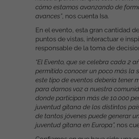
cómo estamos avanzando de forma v
avances”
, nos cuenta Isa.
En el evento, esta gran cantidad d
puntos de vistas, interactuar e insp
responsable de la toma de decisio
“El Evento, que se celebra cada 2 a
permitido conocer un poco más la s
este tipo de eventos debería tener 
para darnos voz a nuestra comunid
donde participan más de 10.000 per
juventud gitana de los distintos paí
de tantos jóvenes puede generar un
juventud gitana en Europa”,
nos cue
Confiamos en que haya sido una ex