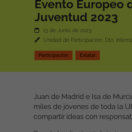
Evento Europeo d
Juventud 2023
13 de Junio de 2023
Unidad de Participación, Dto. Interna
Participación
Estatal
Juan de Madrid e Isa de Murcia
miles de jóvenes de toda la U
compartir ideas con responsabl