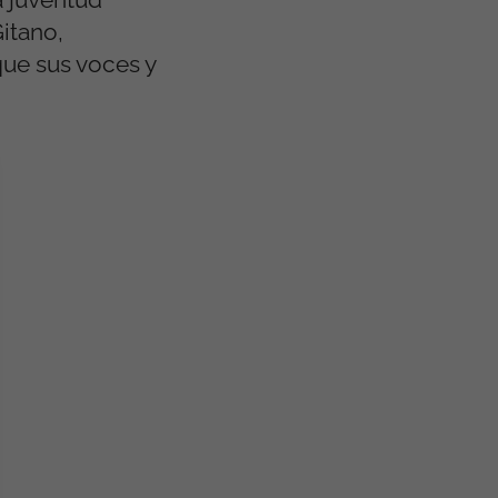
itano,
que sus voces y