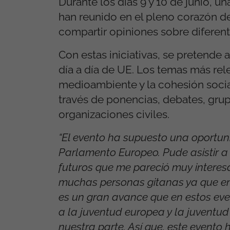
Durante los días 9 y 10 de junio, u
han reunido en el pleno corazón d
compartir opiniones sobre diferent
Con estas iniciativas, se pretende 
día a día de UE. Los temas más relev
medioambiente y la cohesión social
través de ponencias, debates, grup
organizaciones civiles.
“El evento ha supuesto una oportu
Parlamento Europeo. Pude asistir a
futuros que me pareció muy interesa
muchas personas gitanas ya que en 
es un gran avance que en estos eve
a la juventud europea y la juventud
nuestra parte. Así que, este evento 