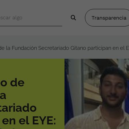
Transparencia
de la Fundación Secretariado Gitano participan en el
po de
la
tariado
 en el EYE: