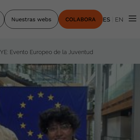
|
Nuestras webs
COLABORA
ES
EN
 EYE: Evento Europeo de la Juventud