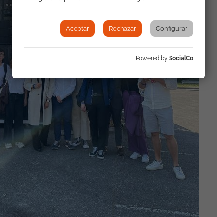
Aceptar
Rechazar
Configurar
Powered by
SocialCo