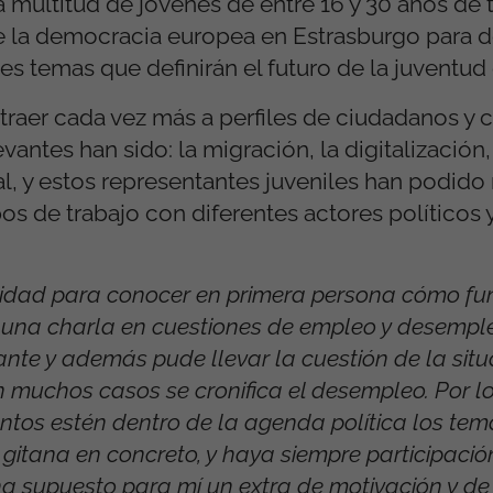
na multitud de jóvenes de entre 16 y 30 años de 
e la democracia europea en Estrasburgo para de
es temas que definirán el futuro de la juventud
atraer cada vez más a perfiles de ciudadanos y 
antes han sido: la migración, la digitalización,
, y estos representantes juveniles han podido 
os de trabajo con diferentes actores políticos 
nidad para conocer en primera persona cómo fun
 una charla en cuestiones de empleo y desemple
nte y además pude llevar la cuestión de la situ
muchos casos se cronifica el desempleo. Por lo
ntos estén dentro de la agenda política los te
 gitana en concreto, y haya siempre participació
ha supuesto para mí un extra de motivación y de 