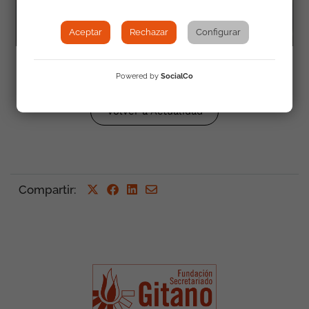
Aceptar
Rechazar
Configurar
Powered by
SocialCo
Volver a Actualidad
Compartir
: