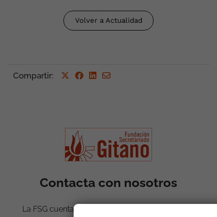
Volver a Actualidad
Compartir
:
Contacta con nosotros
La FSG cuenta con 82 sedes en 14 comunidades