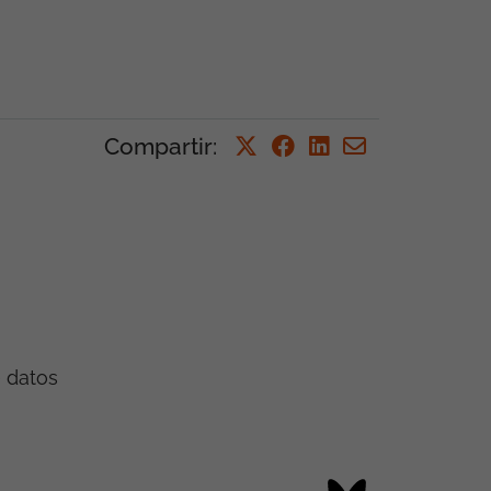
Compartir
:
e datos