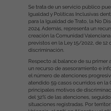
Se trata de un servicio público pu
Igualdad y Políticas Inclusivas den
para la Igualdad de Trato, la No Di
2024. Además, representa un recur
creación la Comunidad Valenciana s
previstos en la Ley 15/2022, de 12 de
discriminación.
Respecto al balance de su primer 
un recurso de asesoramiento e in
el número de atenciones progresiva
atendido 59 casos ocurridos en la 
principales motivos de discriminac
del 32% de las atenciones, seguido
situaciones registradas. Por territo