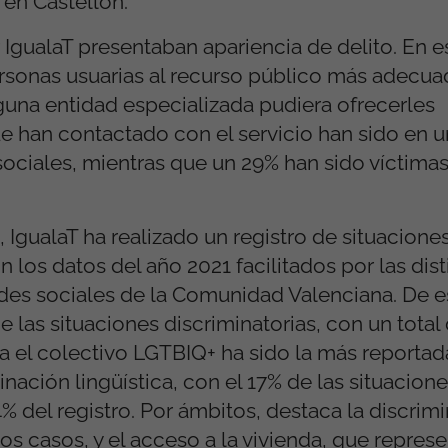
 en Castellón.
IgualaT presentaban apariencia de delito. En e
ersonas usuarias al recurso público más adecua
guna entidad especializada pudiera ofrecerles
han contactado con el servicio han sido en u
ociales, mientras que un 29% han sido víctimas,
 IgualaT ha realizado un registro de situacione
 los datos del año 2021 facilitados por las dist
ades sociales de la Comunidad Valenciana. De e
 las situaciones discriminatorias, con un total
a el colectivo LGTBIQ+ ha sido la más reportad
nación lingüística, con el 17% de las situacione
4% del registro. Por ámbitos, destaca la discrim
os casos, y el acceso a la vivienda, que repres