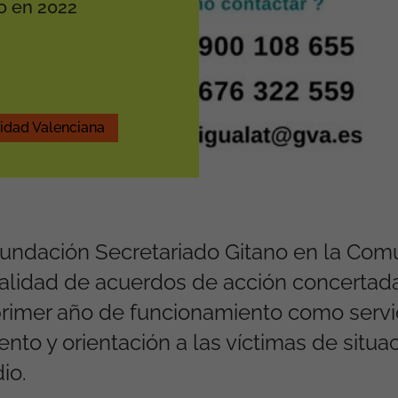
o en 2022
dad Valenciana
a Fundación Secretariado Gitano en la Co
alidad de acuerdos de acción concertada
primer año de funcionamiento como servi
nto y orientación a las víctimas de situa
io.