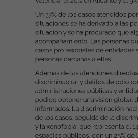
Valencia, el 20% en Alicante y el 9%
Un 37% de los casos atendidos por 
situaciones se ha derivado a las p
situación y se ha procurado que al
acompañamiento. Las personas que 
casos profesionales de entidades s
personas cercanas a ellas.
Además de las atenciones directas,
discriminación y delitos de odio con
administraciones públicas y entid
podido obtener una visión global de
informados. La discriminación haci
de los casos, seguida de la discrimi
y la xenofobia, que representa el 1
espacios públicos, con un 25% de l