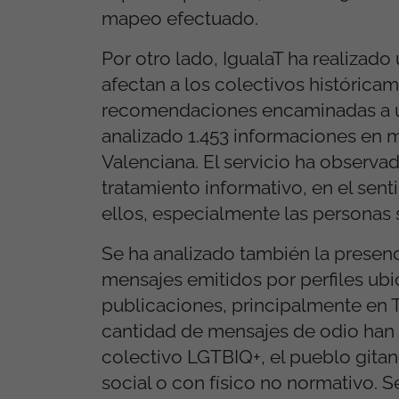
mapeo efectuado.
Por otro lado, IgualaT ha realizado 
afectan a los colectivos históricam
recomendaciones encaminadas a un
analizado 1.453 informaciones en
Valenciana. El servicio ha observa
tratamiento informativo, en el sent
ellos, especialmente las personas s
Se ha analizado también la presenc
mensajes emitidos por perfiles ubic
publicaciones, principalmente en T
cantidad de mensajes de odio han s
colectivo LGTBIQ+, el pueblo gita
social o con físico no normativo. S