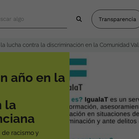
Transparencia
la lucha contra la discriminación en la Comunidad Va
n año en la
 la
nciana
s de racismo y