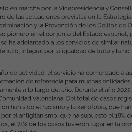
esto en marcha por la Vicepresidencia y Consell
tro de las actuaciones previstas en la Estrategi
scriminación y la Prevención de los Delitos de 
so pionero en el conjunto del Estado español, 
e ha adelantado a los servicios de similar nat
 julio, integral por la igualdad de trato y la no
año de actividad, el servicio ha comenzado a 
formación de referencia para muchas entidade
mente a lo largo del año. Durante el año 2022,
Comunidad Valenciana. Del total de casos regis
ión han sido el racismo y la xenofobia, que han
 por el antigitanismo, que ha supuesto el 18% d
rios, el 71% de los casos tuvieron lugar en la pr