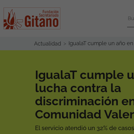
IgualaT cumple un año en 
Actualidad
IgualaT cumple u
lucha contra la
discriminación en
Comunidad Vale
El servicio atendió un 32% de caso