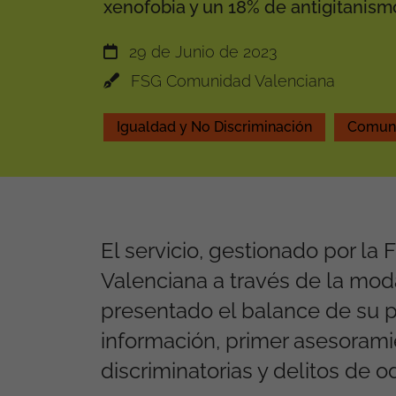
xenofobia y un 18% de antigitanism
29 de Junio de 2023
FSG Comunidad Valenciana
Igualdad y No Discriminación
Comuni
El servicio, gestionado por l
Valenciana a través de la mod
presentado el balance de su 
información, primer asesoramie
discriminatorias y delitos de od