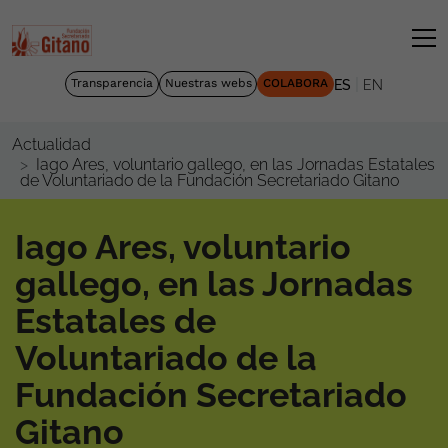
|
Transparencia
Nuestras webs
COLABORA
ES
EN
Actualidad
Iago Ares, voluntario gallego, en las Jornadas Estatales
de Voluntariado de la Fundación Secretariado Gitano
Iago Ares, voluntario
gallego, en las Jornadas
Estatales de
Voluntariado de la
Fundación Secretariado
Gitano