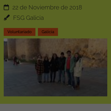
22 de Noviembre de 2018
FSG Galicia
Voluntariado
Galicia