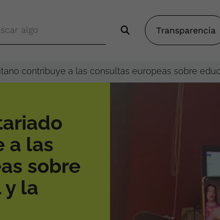
Transparencia
tano contribuye a las consultas europeas sobre educa
tariado
 a las
as sobre
 y la