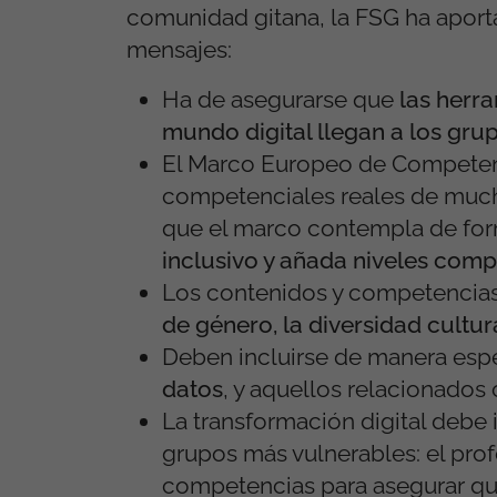
comunidad gitana, la FSG ha aporta
mensajes:
Ha de asegurarse que
las herr
mundo digital llegan a los gru
El Marco Europeo de Competenc
competenciales reales de mucha
que el marco contempla de for
inclusivo y añada niveles comp
Los contenidos y competencias i
de género, la diversidad cultu
Deben incluirse de manera esp
datos
, y aquellos relacionados
La transformación digital debe i
grupos más vulnerables: el pro
competencias para asegurar que