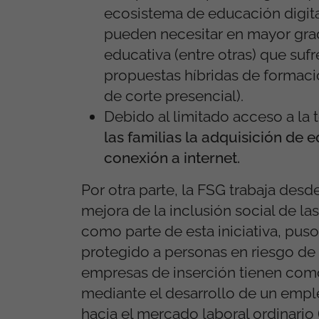
ecosistema de educación digital
pueden necesitar en mayor gra
educativa (entre otras) que suf
propuestas híbridas de formaci
de corte presencial).
Debido al limitado acceso a la 
las familias la adquisición de
conexión a internet.
Por otra parte, la FSG trabaja des
mejora de la inclusión social de la
como parte de esta iniciativa, pus
protegido a personas en riesgo de 
empresas de inserción tienen como 
mediante el desarrollo de un empl
hacia el mercado laboral ordinario 