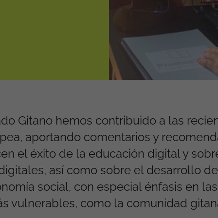
do Gitano hemos contribuido a las recie
opea, aportando comentarios y recomen
en el éxito de la educación digital y sobr
igitales, así como sobre el desarrollo de
nomía social, con especial énfasis en las
s vulnerables, como la comunidad gitan