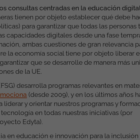
os consultas centradas en la educación digita
meras tienen por objeto establecer qué debe ha
líticas) para garantizar que todas las persona
las capacidades digitales desde una fase tempr
rmación, ambas cuestiones de gran relevancia pa
e la economía social tiene por objeto liberar e
 garantizar que se desarrolle de manera más un
ones de la UE.
(FSG) desarrolla programas relevantes en mate
omociona
(desde 2009), y en los últimos años 
ra liderar y orientar nuestros programas y forma
 tecnología en todas nuestras iniciativas (por
royecto Edyta).
a en educación e innovación para la inclusión 