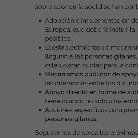
sobre economía social se han cent
Adopción e implementación d
Europea, que debería incluir la
posibles.
El establecimiento de mecani
lleguen a las personas gitanas
establezcan cuotas para la cont
Mecanismos públicos de apoyo 
las diferencias entre los disti
Apoyo directo en forma de su
beneficiando no sólo a las empr
Acciones específicas para
prom
personas gitanas
.
Seguiremos de cerca los próximos