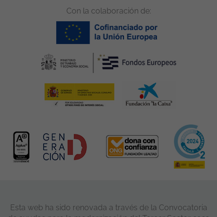
Con la colaboración de:
Esta web ha sido renovada a través de la Convocatoria