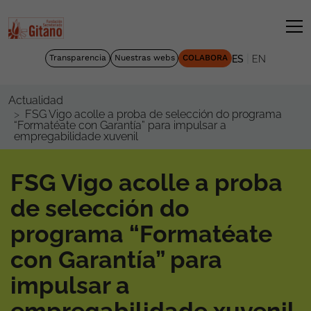
|
Transparencia
Nuestras webs
COLABORA
ES
EN
Actualidad
FSG Vigo acolle a proba de selección do programa
“Formatéate con Garantía” para impulsar a
empregabilidade xuvenil
FSG Vigo acolle a proba
de selección do
programa “Formatéate
con Garantía” para
impulsar a