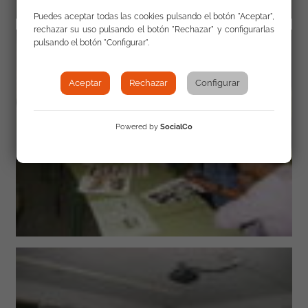
Puedes aceptar todas las cookies pulsando el botón "Aceptar",
rechazar su uso pulsando el botón "Rechazar" y configurarlas
pulsando el botón "Configurar".
Aceptar
Rechazar
Configurar
Powered by
SocialCo