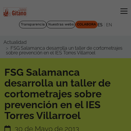
|
Transparencia
Nuestras webs
COLABORA
ES
EN
Actualidad
FSG Salamanca desarrolla un taller de cortometrajes
sobre prevención en el IES Torres Villarroel
FSG Salamanca
desarrolla un taller de
cortometrajes sobre
prevención en el IES
Torres Villarroel
30 de Mayo de 2013