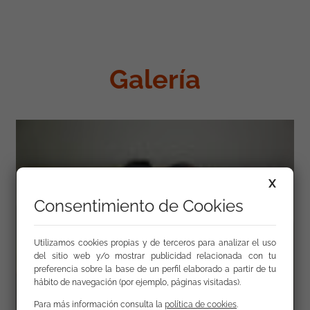
Galería
X
Consentimiento de Cookies
Utilizamos cookies propias y de terceros para analizar el uso
del sitio web y/o mostrar publicidad relacionada con tu
preferencia sobre la base de un perfil elaborado a partir de tu
hábito de navegación (por ejemplo, páginas visitadas).
Para más información consulta la
política de cookies
.