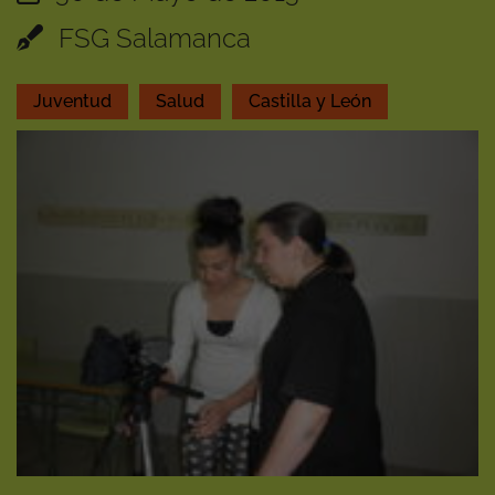
FSG Salamanca
Juventud
Salud
Castilla y León