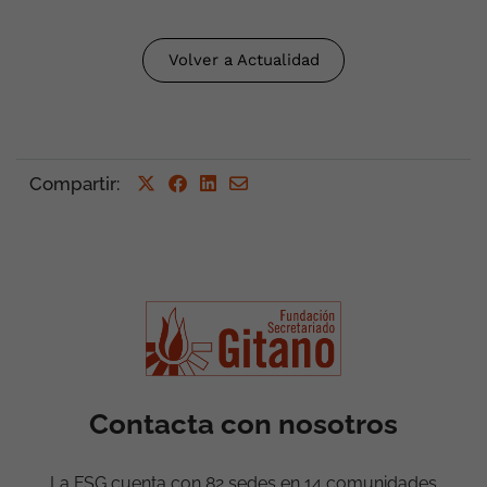
Volver a Actualidad
Compartir
:
Contacta con nosotros
La FSG cuenta con 82 sedes en 14 comunidades