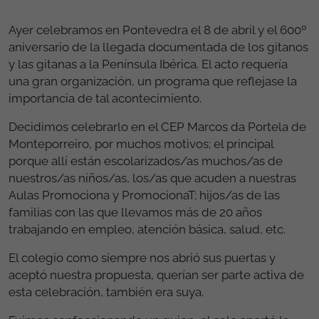
Ayer celebramos en Pontevedra el 8 de abril y el 600º
aniversario de la llegada documentada de los gitanos
y las gitanas a la Península Ibérica. El acto requería
una gran organización, un programa que reflejase la
importancia de tal acontecimiento.
Decidimos celebrarlo en el CEP Marcos da Portela de
Monteporreiro, por muchos motivos; el principal
porque allí están escolarizados/as muchos/as de
nuestros/as niños/as, los/as que acuden a nuestras
Aulas Promociona y PromocionaT; hijos/as de las
familias con las que llevamos más de 20 años
trabajando en empleo, atención básica, salud, etc.
El colegio como siempre nos abrió sus puertas y
aceptó nuestra propuesta, querían ser parte activa de
esta celebración, también era suya.