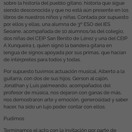
sobre la historia del pueblo gitano, historia que sigue
siendo desconocida y que no está aún presente en los
libros de nuestros niños y niñas. Contada por supuesto
por ellos y ellas, una alumna de 3º ESO del IES
Seoane, acompañada de 10 alumnos/as del colegio,
dos niñas del CEIP San Benito de Lérez y una del CEIP
A Xunqueira 1, quien signó la bandera gitana en
lengua de signos apoyada por sus primas, que hacían
de intérpretes para todos y todas.
Por supuesto tuvimos actuación musical, Alberto a la
guitarra, con dos de sus hijos, Gerson al cajón,
Jonathan y Luís palmeando, acompañados del
profesor de música, nos dejaron con ganas de más,
nos demostraron arte y emoción, generosidad y saber
hacer, ha sido un lujo poder contar con ellos.
Pudimos
Terminamos el acto con la invitación por parte de