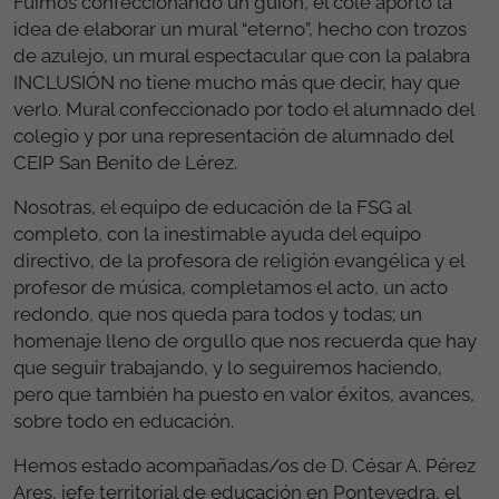
Fuimos confeccionando un guion, el cole aportó la
idea de elaborar un mural “eterno”, hecho con trozos
de azulejo, un mural espectacular que con la palabra
INCLUSIÓN no tiene mucho más que decir, hay que
verlo. Mural confeccionado por todo el alumnado del
colegio y por una representación de alumnado del
CEIP San Benito de Lérez.
Nosotras, el equipo de educación de la FSG al
completo, con la inestimable ayuda del equipo
directivo, de la profesora de religión evangélica y el
profesor de música, completamos el acto, un acto
redondo, que nos queda para todos y todas; un
homenaje lleno de orgullo que nos recuerda que hay
que seguir trabajando, y lo seguiremos haciendo,
pero que también ha puesto en valor éxitos, avances,
sobre todo en educación.
Hemos estado acompañadas/os de D. César A. Pérez
Ares, jefe territorial de educación en Pontevedra, el