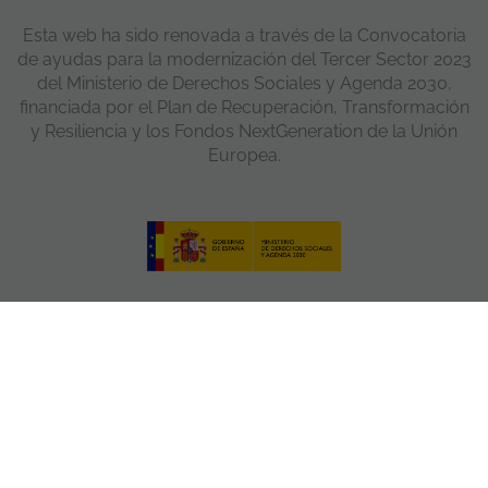
Esta web ha sido renovada a través de la Convocatoria
de ayudas para la modernización del Tercer Sector 2023
del Ministerio de Derechos Sociales y Agenda 2030,
financiada por el Plan de Recuperación, Transformación
y Resiliencia y los Fondos NextGeneration de la Unión
Europea.