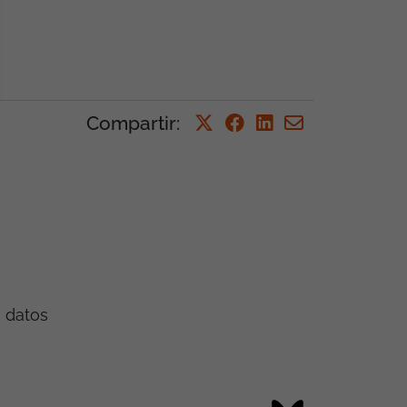
Compartir
:
e datos