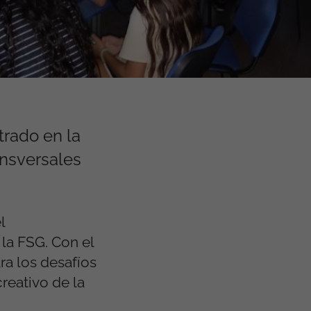
rado en la
ansversales
l
 la FSG. Con el
ra los desafíos
creativo de la