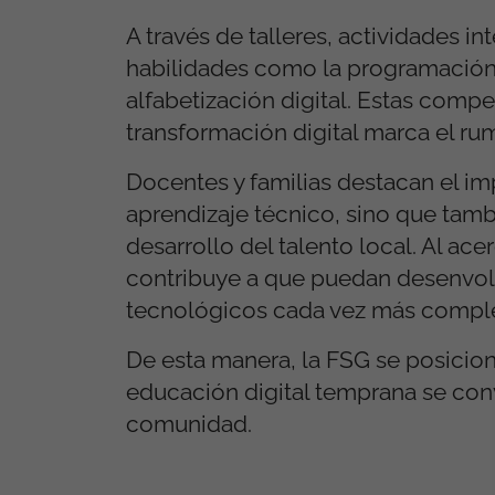
A través de talleres, actividades i
habilidades como la programación, 
alfabetización digital. Estas comp
transformación digital marca el ru
Docentes y familias destacan el im
aprendizaje técnico, sino que tamb
desarrollo del talento local. Al ace
contribuye a que puedan desenvol
tecnológicos cada vez más comple
De esta manera, la FSG se posicion
educación digital temprana se con
comunidad.