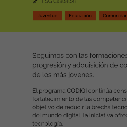
FSG Castellón
Juventud
Educación
Comunidad
Seguimos con las formaciones
progresión y adquisición de c
de los más jóvenes.
El programa
CODIGI
continúa cons
fortalecimiento de las competencia
objetivo de reducir la brecha tecn
del mundo digital, la iniciativa of
tecnología.