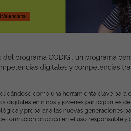
 Valenciana
 del programa CODIGI, un programa cent
ompetencias digitales y competencias tr
olidándose como una herramienta clave para e
s digitales en niños y jóvenes participantes de
ológica y preparar a las nuevas generaciones pa
rece formación práctica en el uso responsable y 