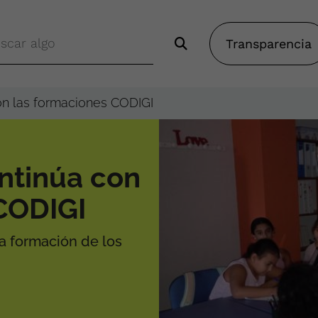
Transparencia
on las formaciones CODIGI
ntinúa con
CODIGI
a formación de los