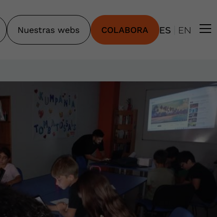
|
Nuestras webs
COLABORA
ES
EN