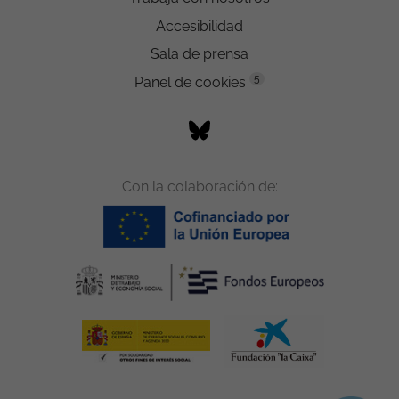
Accesibilidad
Sala de prensa
5
Panel de cookies
Con la colaboración de: