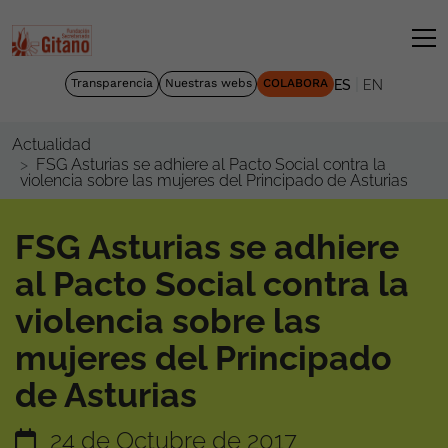
|
Transparencia
Nuestras webs
COLABORA
ES
EN
Actualidad
FSG Asturias se adhiere al Pacto Social contra la
violencia sobre las mujeres del Principado de Asturias
FSG Asturias se adhiere
al Pacto Social contra la
violencia sobre las
mujeres del Principado
de Asturias
24 de Octubre de 2017