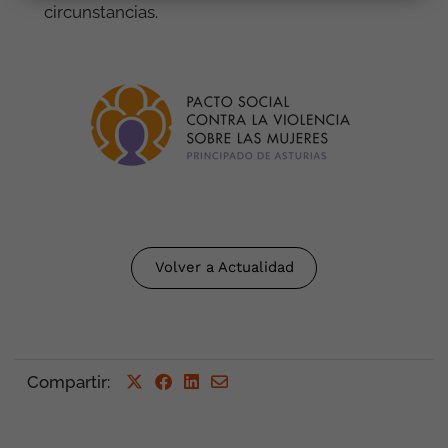
circunstancias.
Volver a Actualidad
Compartir
: