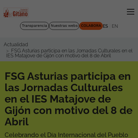
|
Transparencia
Nuestras webs
COLABORA
ES
EN
Actualidad
FSG Asturias participa en las Jornadas Culturales en el
IES Matajove de Gijón con motivo del 8 de Abril
FSG Asturias participa en
las Jornadas Culturales
en el IES Matajove de
Gijón con motivo del 8 de
Abril
Celebrando el Día Internacional del Pueblo