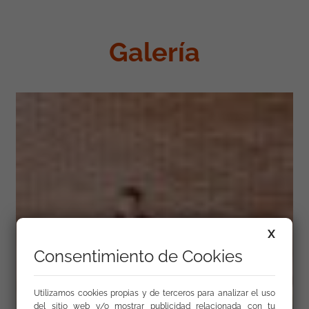
Galería
X
Consentimiento de Cookies
Utilizamos cookies propias y de terceros para analizar el uso
del sitio web y/o mostrar publicidad relacionada con tu