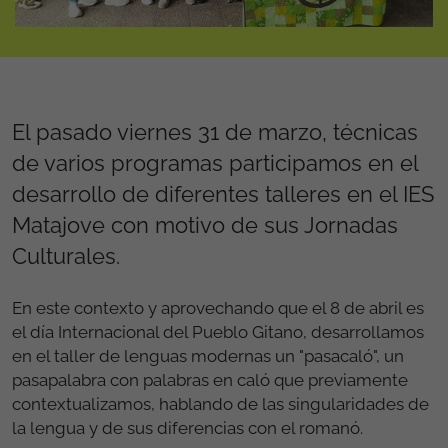
El pasado viernes 31 de marzo, técnicas
de varios programas participamos en el
desarrollo de diferentes talleres en el IES
Matajove con motivo de sus Jornadas
Culturales.
En este contexto y aprovechando que el 8 de abril es
el día Internacional del Pueblo Gitano, desarrollamos
en el taller de lenguas modernas un "pasacaló", un
pasapalabra con palabras en caló que previamente
contextualizamos, hablando de las singularidades de
la lengua y de sus diferencias con el romanó.