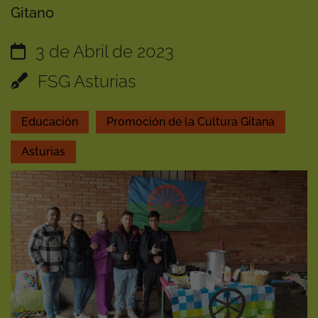
Gitano
3 de Abril de 2023
FSG Asturias
Educación
Promoción de la Cultura Gitana
Asturias