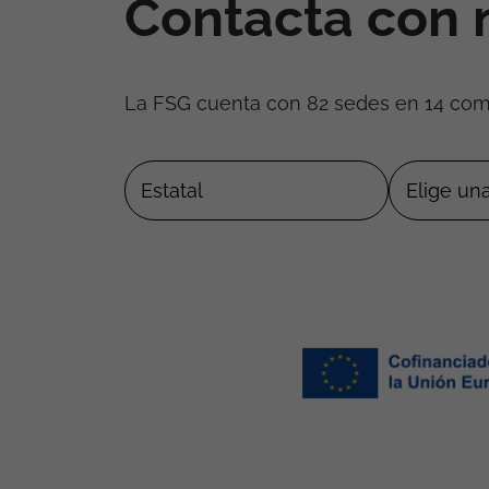
Contacta con 
La FSG cuenta con 82 sedes en 14 co