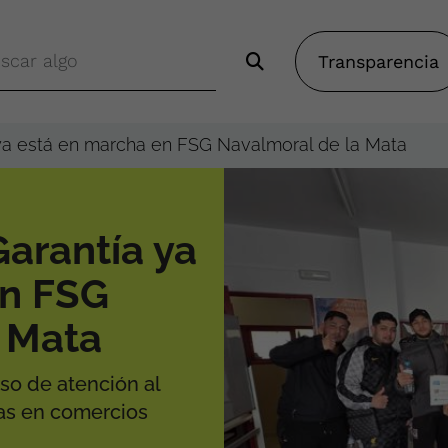
Transparencia
ya está en marcha en FSG Navalmoral de la Mata
arantía ya
en FSG
 Mata
so de atención al
icas en comercios