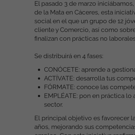
El pasado 3 de marzo iniciábamos,
de la Mata en Cáceres, esta inicia
social en el que un grupo de 12 j
cliente y Comercio, así como sobre
finalizan con prácticas no laborale
Se distribuirá en 4 fases:
CONÓCETE: aprende a gestionar 
ACTÍVATE: desarrolla tus compe
FÓRMATE: conoce las competenc
EMPLÉATE: pon en práctica lo a
sector.
El principal objetivo es favorecer 
años, mejorando sus competencias 