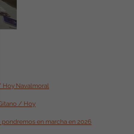
 / Hoy Navalmoral
Gitano / Hoy
ue pondremos en marcha en 2026