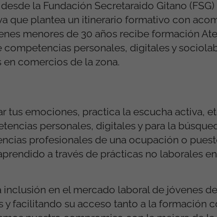
 desde la Fundación Secretaraido Gitano (FSG)
tiva que plantea un itinerario formativo con a
óvenes menores de 30 años recibe formación Ate
 competencias personales, digitales y sociola
s en comercios de la zona.
tus emociones, practica la escucha activa, et
tencias personales, digitales y para la búsqu
ias profesionales de una ocupación o puesto
prendido a través de prácticas no laborales e
la inclusión en el mercado laboral de jóvenes de
y facilitando su acceso tanto a la formación 