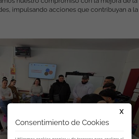
rmamos nuestro compromiso con la mejora de la
ades, impulsando acciones que contribuyan a la
X
Consentimiento de Cookies