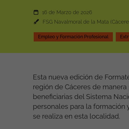
16 de Marzo de 2026
FSG Navalmoral de la Mata (Cácere
Empleo y Formación Profesional
Ext
Esta nueva edición de Formaté
región de Cáceres de manera p
beneficiarias del Sistema Nac
personales para la formación 
se realiza en esta localidad.