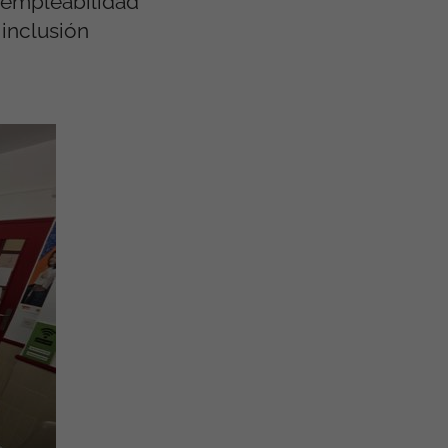
 empleabilidad
 inclusión