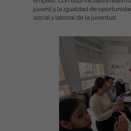
empleo. Con esta iniciativa reafi
juvenil y la igualdad de oportunid
social y laboral de la juventud.