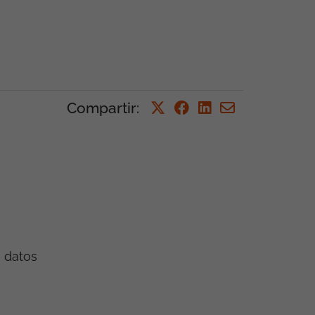
Compartir
:
e datos