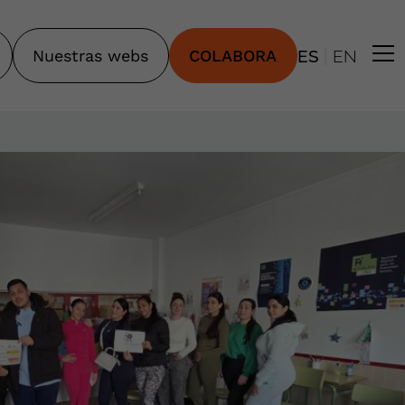
|
Nuestras webs
COLABORA
ES
EN