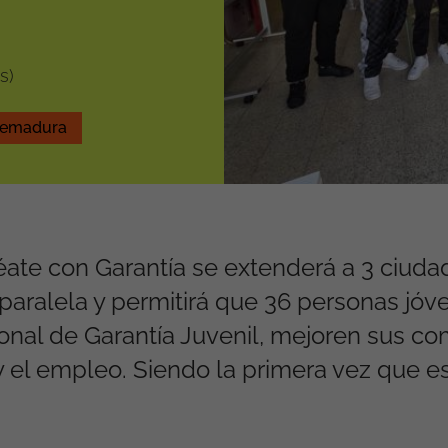
s)
remadura
ate con Garantía se extenderá a 3 ciuda
aralela y permitirá que 36 personas jóv
ional de Garantía Juvenil, mejoren sus c
y el empleo. Siendo la primera vez que e