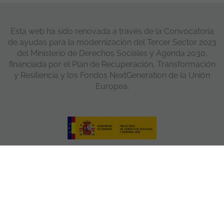
Esta web ha sido renovada a través de la Convocatoria
de ayudas para la modernización del Tercer Sector 2023
del Ministerio de Derechos Sociales y Agenda 2030,
financiada por el Plan de Recuperación, Transformación
y Resiliencia y los Fondos NextGeneration de la Unión
Europea.