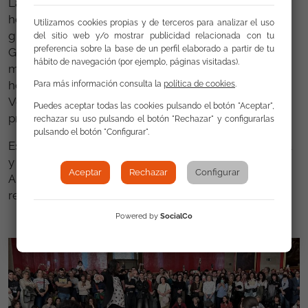
La segunda parte del repertorio fue un sentido
homenaje a la riqueza de la cultura gitana, y a
Utilizamos cookies propias y de terceros para analizar el uso
grandes referentes culturales del Pueblo Gitano: “Al
del sitio web y/o mostrar publicidad relacionada con tu
preferencia sobre la base de un perfil elaborado a partir de tu
Gurugú” los tangos de homenaje a Pastora Pavón, la
hábito de navegación (por ejemplo, páginas visitadas).
más grande cantaora gitana; “Soleá del Amargo”,
homenaje a Lorca y Camarón; o las bulerías “Romero
Para más información consulta la
política de cookies
.
Verde”, en honor a Lole y Manuel, completaron la
Puedes aceptar todas las cookies pulsando el botón "Aceptar",
propuesta cultural.
rechazar su uso pulsando el botón "Rechazar" y configurarlas
pulsando el botón "Configurar".
Esta actividad, financiada por el Ministerio de Cultura
y Deporte, fue uno de los actos vinculados al 8 de
Aceptar
Rechazar
Configurar
Abril, Día Internacional del Pueblo Gitano, en este
relevante año 2025.
Powered by
SocialCo