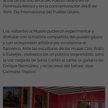
actos de los 600 años del Pueblo Gitano en la
Península Ibérica y en la conmemoración del 8 de
Abril, Día Internacional del Pueblo Gitano.
Los visitantes al Museo pudieron experimentar y
disfrutar con la historia compartida del pueblo gitano
y con la expresión artística por excelencia: el
flamenco. Ante las esculturas de las musas Clío, Erató
o Euterpe… rodeados de un público sorprendido, sonó
la voz rasgada de Sonia Cortés al cante, la guitarra de
Enrique Bermúdez, y el taconeo del bailaor José
Carmona “Rapico”.