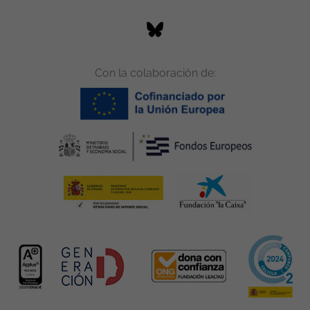
Con la colaboración de: