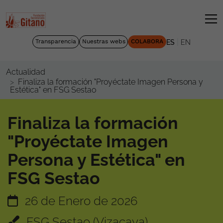
|
Transparencia
Nuestras webs
COLABORA
ES
EN
Actualidad
Finaliza la formación "Proyéctate Imagen Persona y
Estética" en FSG Sestao
Finaliza la formación
"Proyéctate Imagen
Persona y Estética" en
FSG Sestao
26 de Enero de 2026
FSG Sestao (Vizacaya)