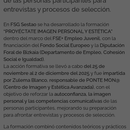
de las personas participantes para
entrevistas y procesos de selección.
En
FSG Sestao
se ha desarrollado la formación
“PROYÉCTATE IMAGEN PERSONAL Y ESTÉTICA”
dentro del marco del
FSE+ Empleo Juvenil
, con la
financiación del
Fondo Social Europeo
y la
Diputación
Foral de Bizkaia (Departamento de Empleo, Cohesión
Social e Igualdad)
.
La acción formativa se llevó a cabo
del 25 de
noviembre al 2 de diciembre del 2025
y fue
impartida
por Zulema Blanco, responsable de PONTE MON@
(Centro de Imagen y Estética Avanzada)
, con el
objetivo de reforzar la
autoconfianza, la imagen
personal y las competencias comunicativas
de las
personas participantes, mejorando su preparación
para afrontar entrevistas y procesos de selección.
La formación combinó contenidos teóricos y prácticos