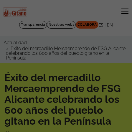
|
Transparencia
Nuestras webs
COLABORA
ES
EN
Actualidad
Éxito del mercadillo Mercaemprende de FSG Alicante
celebrando los 600 años del pueblo gitano en la
Península
Éxito del mercadillo
Mercaemprende de FSG
Alicante celebrando los
600 años del pueblo
gitano en la Península