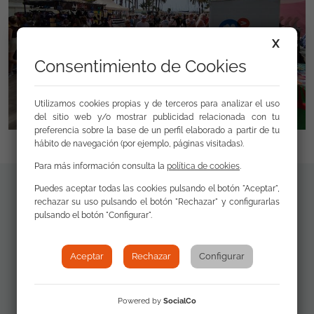
X
Consentimiento de Cookies
Utilizamos cookies propias y de terceros para analizar el uso
del sitio web y/o mostrar publicidad relacionada con tu
preferencia sobre la base de un perfil elaborado a partir de tu
hábito de navegación (por ejemplo, páginas visitadas).
Para más información consulta la
política de cookies
.
Puedes aceptar todas las cookies pulsando el botón "Aceptar",
Documentos de interés
rechazar su uso pulsando el botón "Rechazar" y configurarlas
pulsando el botón "Configurar".
Aceptar
Rechazar
Configurar
RESUMEN MERCADILLO
MERCAEMPRENDE
Powered by
SocialCo