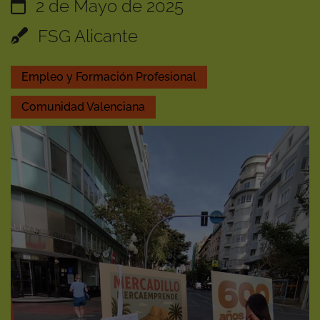
2 de Mayo de 2025
FSG Alicante
Empleo y Formación Profesional
Comunidad Valenciana