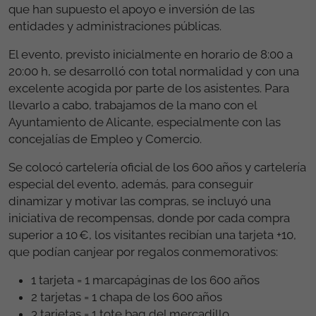
que han supuesto el apoyo e inversión de las
entidades y administraciones públicas.
El evento, previsto inicialmente en horario de 8:00 a
20:00 h, se desarrolló con total normalidad y con una
excelente acogida por parte de los asistentes. Para
llevarlo a cabo, trabajamos de la mano con el
Ayuntamiento de Alicante, especialmente con las
concejalías de Empleo y Comercio.
Se colocó cartelería oficial de los 600 años y cartelería
especial del evento, además, para conseguir
dinamizar y motivar las compras, se incluyó una
iniciativa de recompensas, donde por cada compra
superior a 10 €, los visitantes recibían una tarjeta +10,
que podían canjear por regalos conmemorativos:
1 tarjeta = 1 marcapáginas de los 600 años
2 tarjetas = 1 chapa de los 600 años
3 tarjetas = 1 tote bag del mercadillo