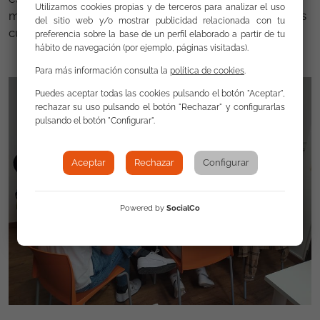
Utilizamos cookies propias y de terceros para analizar el uso
más jóvenes a involucrarse activamente en iniciativas
del sitio web y/o mostrar publicidad relacionada con tu
culturales y educativas.
preferencia sobre la base de un perfil elaborado a partir de tu
hábito de navegación (por ejemplo, páginas visitadas).
Para más información consulta la
política de cookies
.
Puedes aceptar todas las cookies pulsando el botón "Aceptar",
rechazar su uso pulsando el botón "Rechazar" y configurarlas
pulsando el botón "Configurar".
Aceptar
Rechazar
Configurar
Powered by
SocialCo