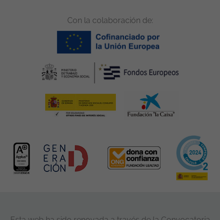
Con la colaboración de:
Esta web ha sido renovada a través de la Convocatoria