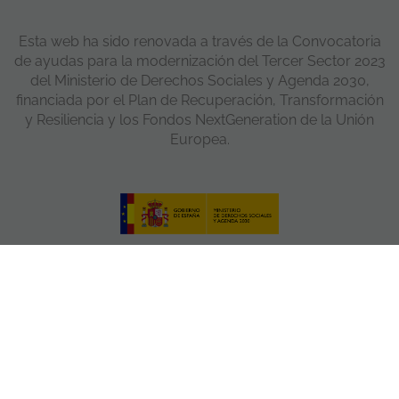
Esta web ha sido renovada a través de la Convocatoria
de ayudas para la modernización del Tercer Sector 2023
del Ministerio de Derechos Sociales y Agenda 2030,
financiada por el Plan de Recuperación, Transformación
y Resiliencia y los Fondos NextGeneration de la Unión
Europea.