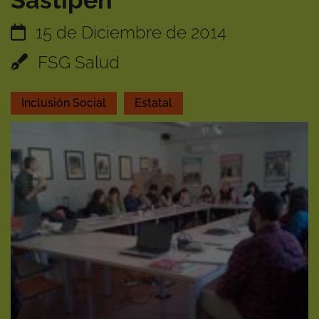
Sastipen
15 de Diciembre de 2014
FSG Salud
Inclusión Social
Estatal