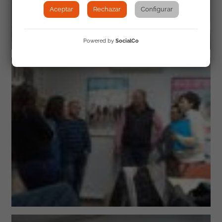
Aceptar
Rechazar
Configurar
Powered by
SocialCo