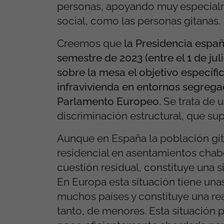
personas, apoyando muy especialme
social, como las personas gitanas.
Creemos que
la Presidencia españ
semestre de 2023 (entre el 1 de ju
sobre la mesa el objetivo específ
infravivienda en entornos segregad
Parlamento Europeo.
Se trata de 
discriminación estructural, que s
Aunque en España la población git
residencial en asentamientos chabo
cuestión residual, constituye una s
En Europa esta situación tiene u
muchos países y constituye una rea
tanto, de menores. Esta situación