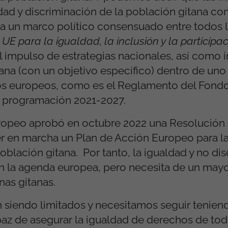
ad y discriminación de la población gitana c
la un marco político consensuado entre todos 
UE para la igualdad, la inclusión y la participac
el impulso de estrategias nacionales, así como
ana (con un objetivo específico) dentro de uno
ros europeos, como es el Reglamento del Fondo
e programación 2021-2027.
ropeo aprobó en octubre 2022 una Resolución 
er en marcha un Plan de Acción Europeo para la
blación gitana. Por tanto, la igualdad y no di
en la agenda europea, pero necesita de un may
nas gitanas.
 siendo limitados y necesitamos seguir tenie
z de asegurar la igualdad de derechos de tod