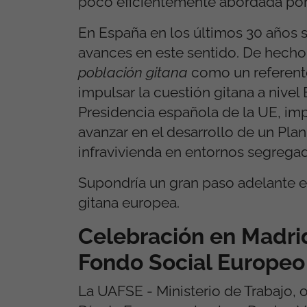
poco eficientemente abordada po
En España en los últimos 30 años 
avances en este sentido. De hecho,
población gitana
como un referente
impulsar la cuestión gitana a nive
Presidencia española de la UE, i
avanzar en el desarrollo de un Pla
infravivienda en entornos segrega
Supondría un gran paso adelante en
gitana europea.
Celebración en Madri
Fondo Social Europeo
La UAFSE - Ministerio de Trabajo,