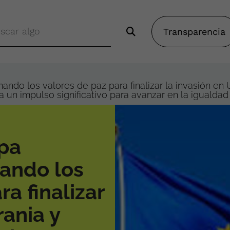
Transparencia
ndo los valores de paz para finalizar la invasión en 
un impulso significativo para avanzar en la igualdad
opa
ando los
ra finalizar
rania y