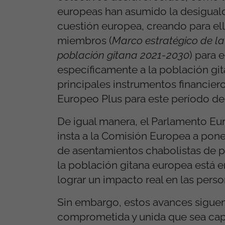
europeas han asumido la desiguald
cuestión europea, creando para el
miembros (
Marco estratégico de la 
población gitana 2021-2030
) para 
específicamente a la población git
principales instrumentos financie
Europeo Plus para este período d
De igual manera, el Parlamento Eu
insta a la Comisión Europea a pon
de asentamientos chabolistas de po
la población gitana europea está 
lograr un impacto real en las perso
Sin embargo, estos avances siguen
comprometida y unida que sea capa