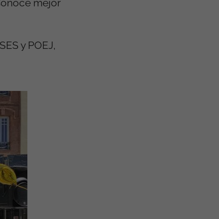
 Conoce mejor
ISES y POEJ,