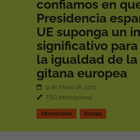
confiamos en que
Presidencia espa
UE suponga un i
significativo par
la igualdad de la
gitana europea
9 de Mayo de 2023
FSG Internacional
Internacional
Europa