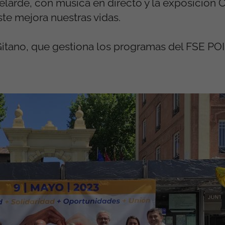
Velarde, con música en directo y la exposición
te mejora nuestras vidas.
itano, que gestiona los programas del FSE PO