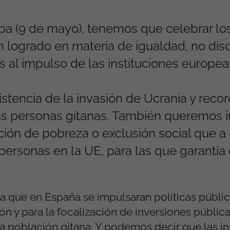
pa (9 de mayo), tenemos que celebrar lo
n logrado en materia de igualdad, no disc
s al impulso de las instituciones europea
tencia de la invasión de Ucrania y reco
s personas gitanas. También queremos ins
ción de pobreza o exclusión social que a
ersonas en la UE, para las que garantía
ra que en España se impulsaran políticas públic
ión y para la focalización de inversiones públic
a población gitana. Y podemos decir que las in