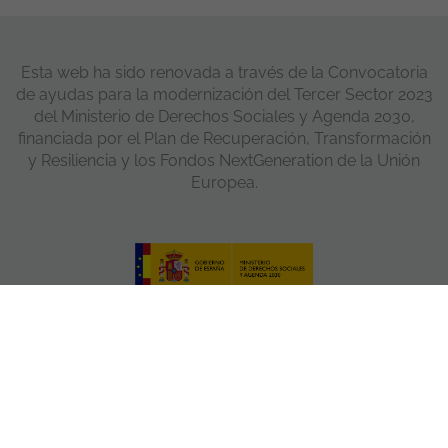
Esta web ha sido renovada a través de la Convocatoria
de ayudas para la modernización del Tercer Sector 2023
del Ministerio de Derechos Sociales y Agenda 2030,
financiada por el Plan de Recuperación, Transformación
y Resiliencia y los Fondos NextGeneration de la Unión
Europea.