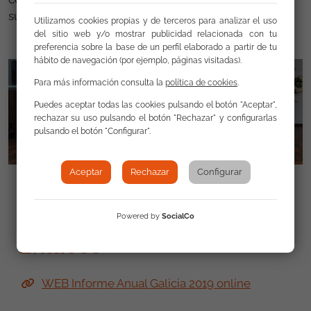
sus socios, socias y donantes.
Utilizamos cookies propias y de terceros para analizar el uso
del sitio web y/o mostrar publicidad relacionada con tu
preferencia sobre la base de un perfil elaborado a partir de tu
hábito de navegación (por ejemplo, páginas visitadas).
Para más información consulta la
política de cookies
.
Puedes aceptar todas las cookies pulsando el botón "Aceptar",
rechazar su uso pulsando el botón "Rechazar" y configurarlas
pulsando el botón "Configurar".
Aceptar
Rechazar
Configurar
Powered by
SocialCo
Enlaces
WEB Informe Anual Galicia 2019 online