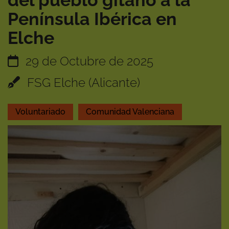
del pueblo gitano a la
Península Ibérica en
Elche
29 de Octubre de 2025
FSG Elche (Alicante)
Voluntariado
Comunidad Valenciana