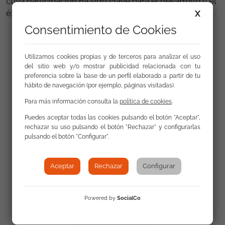
cuya participación ha sido clave para el desarrollo y el
éxito de esta iniciativa.
X
Consentimiento de Cookies
Utilizamos cookies propias y de terceros para analizar el uso
del sitio web y/o mostrar publicidad relacionada con tu
preferencia sobre la base de un perfil elaborado a partir de tu
hábito de navegación (por ejemplo, páginas visitadas).
Para más información consulta la
política de cookies
.
Puedes aceptar todas las cookies pulsando el botón "Aceptar",
rechazar su uso pulsando el botón "Rechazar" y configurarlas
pulsando el botón "Configurar".
Aceptar
Rechazar
Configurar
Powered by
SocialCo