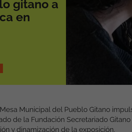
lo gitano a
ica en
 Mesa Municipal del Pueblo Gitano impu
ariado de la Fundación Secretariado Gitano
sión y dinamización de la exposición.