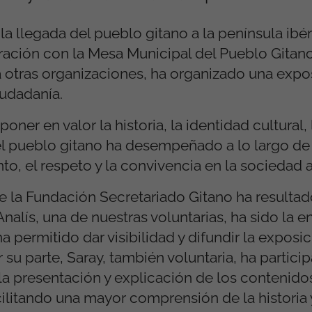
a llegada del pueblo gitano a la península ibéri
ación con la Mesa Municipal del Pueblo Gitano
a otras organizaciones, ha organizado una expo
iudadanía.
poner en valor la historia, la identidad cultural,
el pueblo gitano ha desempeñado a lo largo de 
o, el respeto y la convivencia en la sociedad a
de la Fundación Secretariado Gitano ha resulta
Analís, una de nuestras voluntarias, ha sido la 
a permitido dar visibilidad y difundir la exposi
r su parte, Saray, también voluntaria, ha partici
la presentación y explicación de los contenido
cilitando una mayor comprensión de la historia y