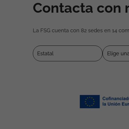
Contacta con 
La FSG cuenta con 82 sedes en 14 co