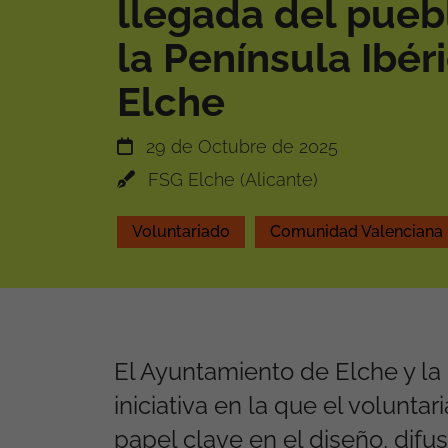
llegada del pueb
la Península Ibér
Elche
29 de Octubre de 2025
FSG Elche (Alicante)
Voluntariado
Comunidad Valenciana
El Ayuntamiento de Elche y la
iniciativa en la que el volunt
papel clave en el diseño, difu