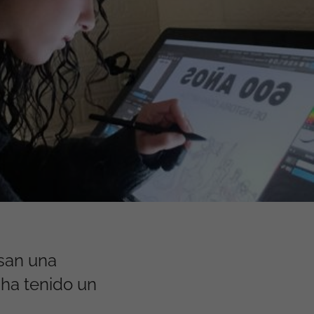
lsan una
 ha tenido un