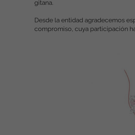
gitana.
Desde la entidad agradecemos espe
compromiso, cuya participación ha si