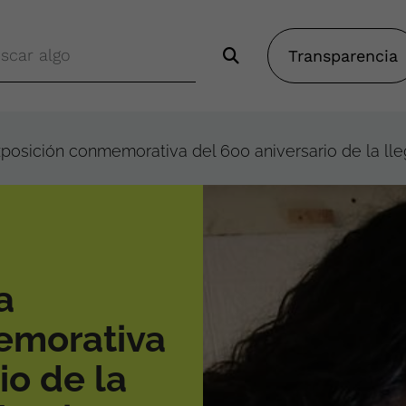
Transparencia
exposición conmemorativa del 600 aniversario de la ll
a
emorativa
io de la