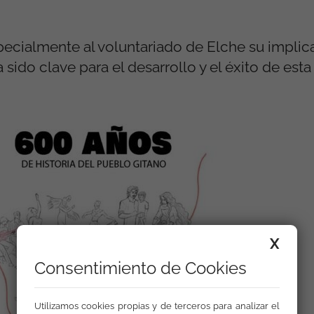
cialmente al voluntariado de Elche su implic
do clave para el desarrollo y el éxito de esta i
X
Consentimiento de Cookies
Utilizamos cookies propias y de terceros para analizar el