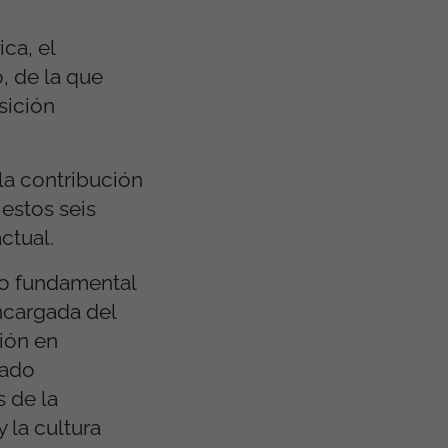
ca, el
, de la que
sición
 la contribución
estos seis
ctual.
do fundamental
encargada del
ción en
pado
s de la
 la cultura