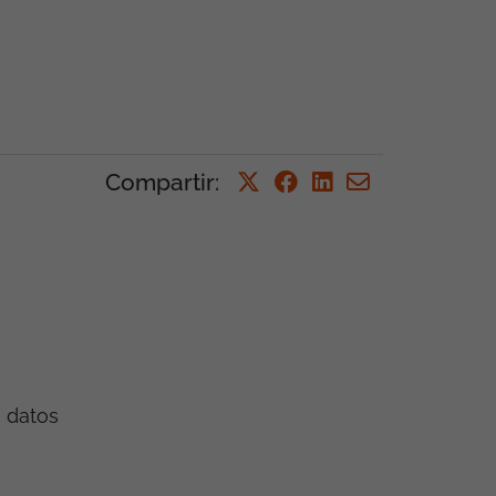
Compartir
:
e datos