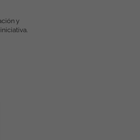
ación y
niciativa.