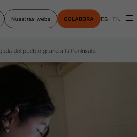
|
Nuestras webs
COLABORA
ES
EN
egada del pueblo gitano a la Península