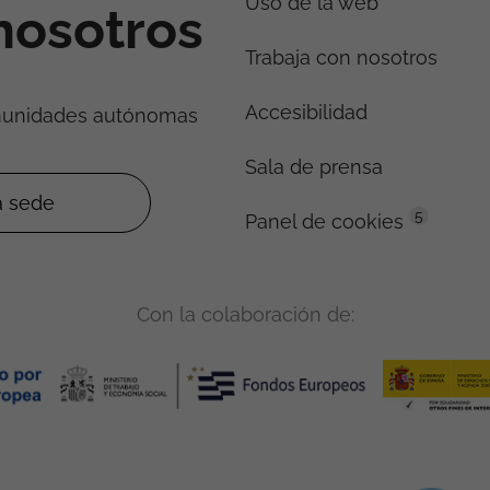
Uso de la web
nosotros
Trabaja con nosotros
Accesibilidad
munidades autónomas
Sala de prensa
5
Panel de cookies
Con la colaboración de: