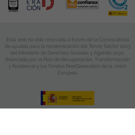
Esta web ha sido renovada a través de la Convocatoria
de ayudas para la modernización del Tercer Sector 2023
del Ministerio de Derechos Sociales y Agenda 2030,
financiada por el Plan de Recuperación, Transformación
y Resiliencia y los Fondos NextGeneration de la Unión
Europea.