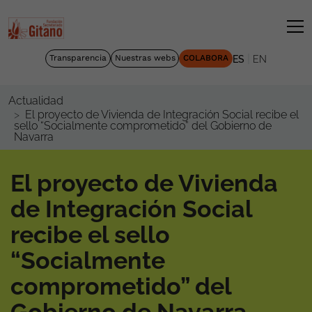
|
Transparencia
Nuestras webs
COLABORA
ES
EN
Actualidad
El proyecto de Vivienda de Integración Social recibe el
sello “Socialmente comprometido” del Gobierno de
Navarra
El proyecto de Vivienda
de Integración Social
recibe el sello
“Socialmente
comprometido” del