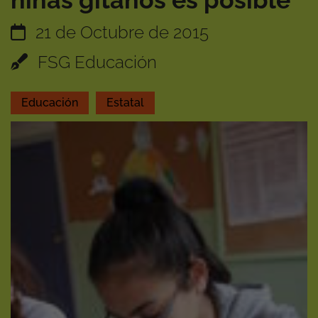
niñas gitanos es posible
21 de Octubre de 2015
FSG Educación
Educación
Estatal