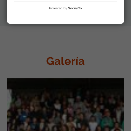
Powered by
SocialCo
Galería