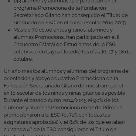
143 alumnos y alumnas que participan en el
programa Promociona de la Fundación
Secretariado Gitano han conseguido el Título de
Graduado en ESO en el curso escolar 2014-2015.
Más de 70 estudiantes gitanos, alumnos y
alumnas Promociona, han participado en el II
Encuentro Estatal de Estudiantes de la FSG
celebrado en Layos (Toledo) los días 16, 17 y 18 de
octubre.
Un año más los alumnos y alumnas del programa de
orientación y apoyo educativo Promociona de la
Fundación Secretariado Gitano demuestran que el
éxito escolar de los niños y niñas gitanos es posible.
Durante el pasado curso 2014/2015 el 90% de los
alumnos y alumnas Promociona en 6º de Primaria
promocionaron a la ESO (el 71% con todas las
asignaturas aprobadas) y el 82% de los que estaban
cursando 4º de la ESO consiguieron el Título de