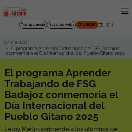
|
Transparencia
Nuestras webs
COLABORA
ES
EN
Actualidad
El programa Aprender Trabajando de FSG Badajoz
conmemoria el Día Internacional del Pueblo Gitano 2025
El programa Aprender
Trabajando de FSG
Badajoz conmemoria el
Día Internacional del
Pueblo Gitano 2025
Leroy Merlin sorprende a los alumnos de