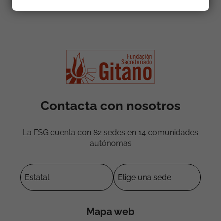
Contacta con nosotros
La FSG cuenta con 82 sedes en 14 comunidades
autónomas
Mapa web