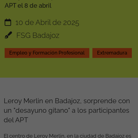
APT el 8 de abril
10 de Abril de 2025
FSG Badajoz
Empleo y Formación Profesional
Extremadura
Leroy Merlin en Badajoz, sorprende con
un "desayuno gitano" a los participantes
del APT
El centro de Leroy Merlin, en la ciudad de Badajoz es