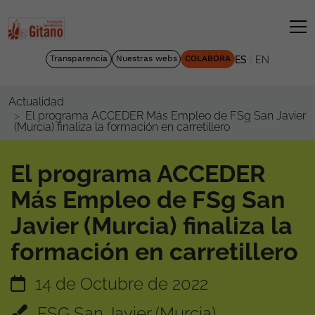
|
Transparencia
Nuestras webs
COLABORA
ES
EN
Actualidad
El programa ACCEDER Más Empleo de FSg San Javier
(Murcia) finaliza la formación en carretillero
El programa ACCEDER
Más Empleo de FSg San
Javier (Murcia) finaliza la
formación en carretillero
14 de Octubre de 2022
FSG San Javier (Murcia)