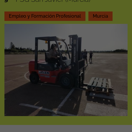
Empleo y Formación Profesional
Murcia