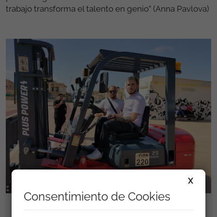
trabajo transforma el talento en genio” (Anna Pavlova)
X
Consentimiento de Cookies