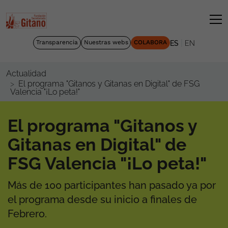
|
Transparencia
Nuestras webs
COLABORA
ES
EN
Actualidad
El programa "Gitanos y Gitanas en Digital" de FSG
Valencia "¡Lo peta!"
El programa "Gitanos y
Gitanas en Digital" de
FSG Valencia "¡Lo peta!"
Más de 100 participantes han pasado ya por
el programa desde su inicio a finales de
Febrero.