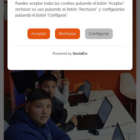
Puedes aceptar todas las cookies pulsando el botón "Aceptar",
rechazar su uso pulsando el botón "Rechazar" y configurarlas
pulsando el botón "Configurar".
Aceptar
Rechazar
Configurar
Powered by
SocialCo