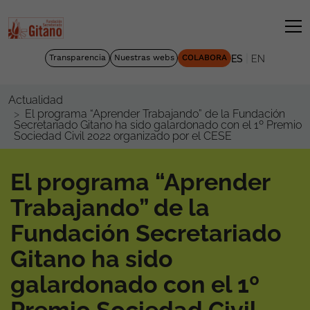
|
Transparencia
Nuestras webs
COLABORA
ES
EN
Actualidad
El programa “Aprender Trabajando” de la Fundación
Secretariado Gitano ha sido galardonado con el 1º Premio
Sociedad Civil 2022 organizado por el CESE
El programa “Aprender
Trabajando” de la
Fundación Secretariado
Gitano ha sido
galardonado con el 1º