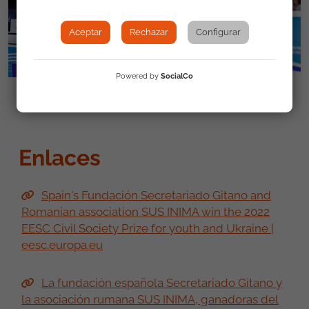
Aceptar
Rechazar
Configurar
Powered by
SocialCo
Enlaces
Spain's Fundación Secretariado Gitano and
Romanian association SUS INIMA win the 2022
EESC Civil Society Prize for youth and Ukraine |
eesc.europa.eu
La fundación española Secretariado Gitano y
la asociación rumana SUS INIMA, ganadoras del