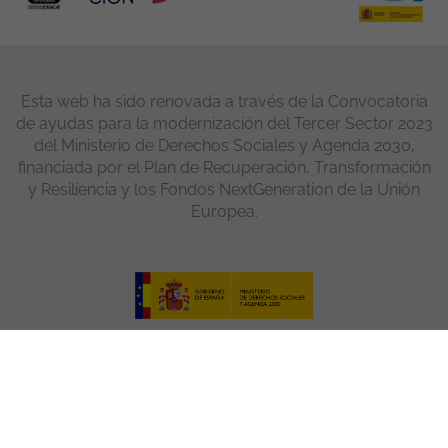
Esta web ha sido renovada a través de la Convocatoria
de ayudas para la modernización del Tercer Sector 2023
del Ministerio de Derechos Sociales y Agenda 2030,
financiada por el Plan de Recuperación, Transformación
y Resiliencia y los Fondos NextGeneration de la Unión
Europea.