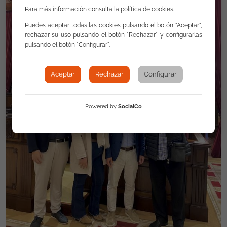
Para más información consulta la
política de cookies
.
Puedes aceptar todas las cookies pulsando el botón "Aceptar",
rechazar su uso pulsando el botón "Rechazar" y configurarlas
pulsando el botón "Configurar".
Aceptar
Rechazar
Configurar
Powered by
SocialCo