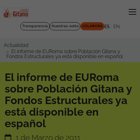
|
Transparencia
Nuestras webs
COLABORA
ES
EN
Actualidad
El informe de EURoma sobre Población Gitana y
Fondos Estructurales ya está disponible en español
El informe de EURoma
sobre Población Gitana y
Fondos Estructurales ya
está disponible en
español
1 de Marzo de 2011