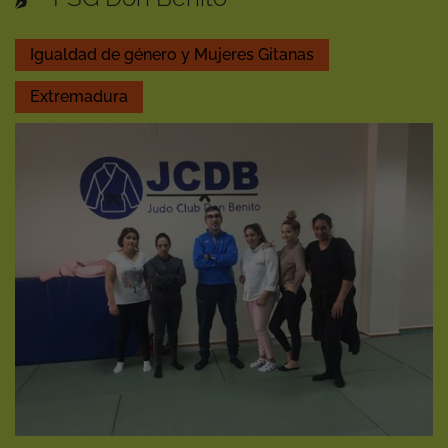
Igualdad de género y Mujeres Gitanas
Extremadura