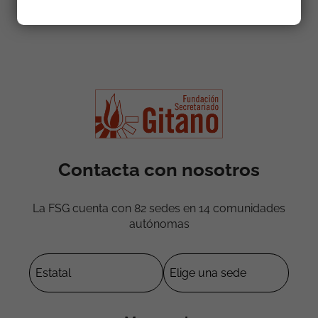
Compartir:
Contacta con nosotros
La FSG cuenta con 82 sedes en 14 comunidades
autónomas