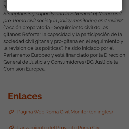
“
Preparatory action – Roma Civil Monitoring:
Strengthening capacity and involvement of Roma and
pro-Roma civil society in policy monitoring and review”
("Acción preparatoria - Seguimiento civil de los
gitanos: Reforzar la capacidad y la participación de la
sociedad civil gitana y pro-gitana en el seguimiento y
la revisión de las políticas") ha sido iniciado por el
Parlamento Europeo y está financiado por la Dirección
General de Justicia y Consumidores (DG Just) de la
Comisión Europea.
Enlaces
Página Web Roma Civil Monitor (en inglés)
Lanzamiento del Proyecto Roma Civil