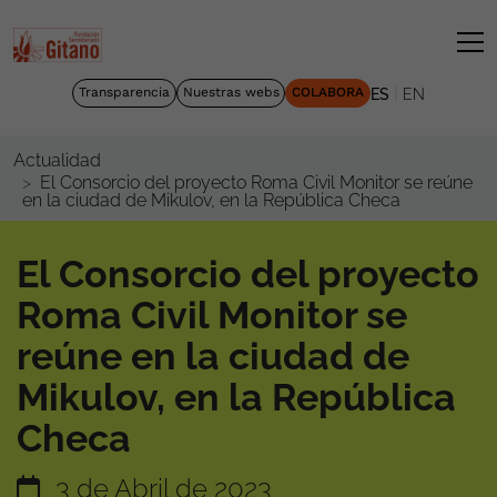
|
Transparencia
Nuestras webs
COLABORA
ES
EN
Actualidad
El Consorcio del proyecto Roma Civil Monitor se reúne
en la ciudad de Mikulov, en la República Checa
El Consorcio del proyecto
Roma Civil Monitor se
reúne en la ciudad de
Mikulov, en la República
Checa
3 de Abril de 2023